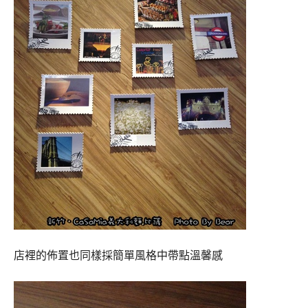
店裡的佈置也同樣採簡單風格中帶點溫馨感