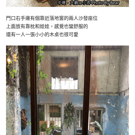
門口右手邊有個靠近落地窗的兩人沙發座位
上面放有靠枕和娃娃，感覺也蠻舒服的
還有一人一張小小的木桌也很可愛