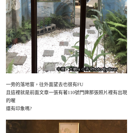
一旁的落地窗，往外面望去也很有FU
且這裡就是前面文章一張有著110號門牌那張照片裡有出現
的喔
還有印象嗎?