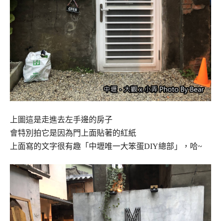
上圖這是走進去左手邊的房子
會特別拍它是因為門上面貼著的紅紙
上面寫的文字很有趣「中壢唯一大笨蛋DIY總部」，哈~