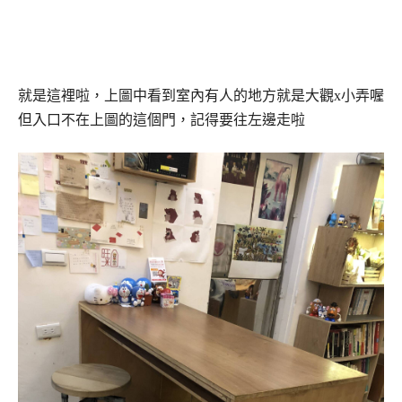
就是這裡啦，上圖中看到室內有人的地方就是大觀x小弄喔
但入口不在上圖的這個門，記得要往左邊走啦