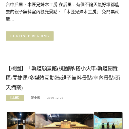
台中后里．木匠兄妹木工房 在后里，有個不論天氣好壞都能
去的親子無料室內觀光景點．「木匠兄妹木工房」 免門票就
能…
CONTINUE READING
【桃園】「軌道願景館(桃園驛/搭小火車/軌道閱覽
區/開捷運/多媒體互動牆/親子無料景點/室內景點/雨
天備案)
【北部】
游小熊
2020-12-29