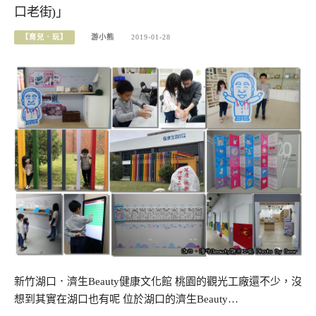
口老街)」
【育兒．玩】
游小熊
2019-01-28
新竹湖口．濟生Beauty健康文化館 桃園的觀光工廠還不少，沒
想到其實在湖口也有呢 位於湖口的濟生Beauty…