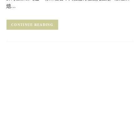
焙…
CONTINUE READING