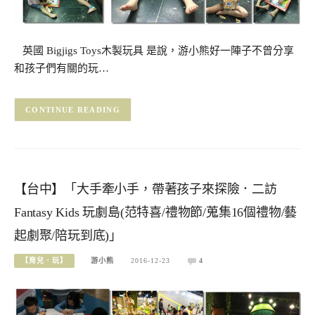
英國 Bigjigs Toys木製玩具 是說，游小熊好一陣子不曾分享
和孩子們有關的玩…
CONTINUE READING
【台中】「大手牽小手，帶著孩子來探險．二訪
Fantasy Kids 玩劇島(范特喜/禮物節/蒐集16個禮物/藝
起劇聚/陪玩到底)」
【育兒．玩】
游小熊
2016-12-23
4