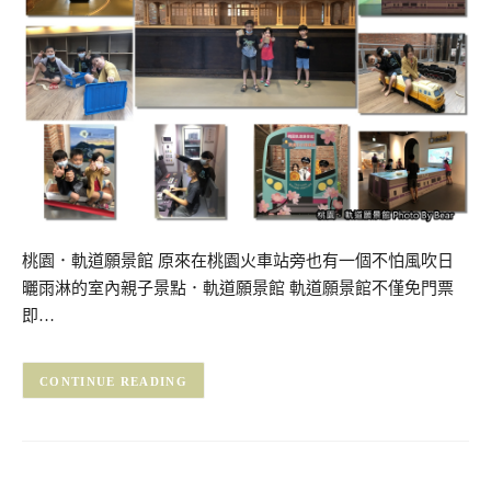
桃園．軌道願景館 原來在桃園火車站旁也有一個不怕風吹日
曬雨淋的室內親子景點．軌道願景館 軌道願景館不僅免門票
即…
CONTINUE READING