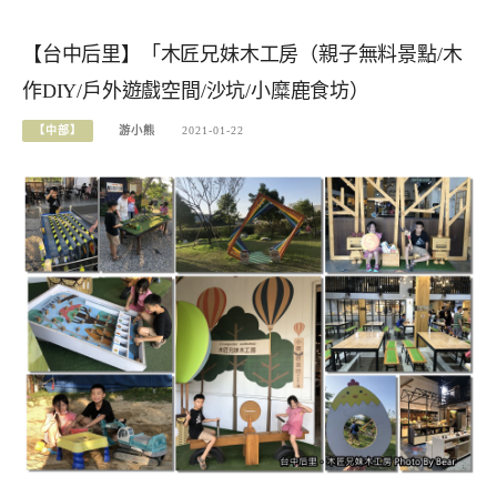
【台中后里】「木匠兄妹木工房（親子無料景點/木
作DIY/戶外遊戲空間/沙坑/小糜鹿食坊）
【中部】
游小熊
2021-01-22