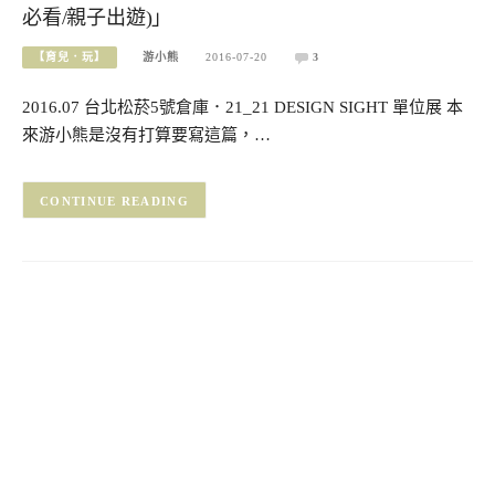
必看/親子出遊)」
【育兒．玩】
游小熊
2016-07-20
3
2016.07 台北松菸5號倉庫．21_21 DESIGN SIGHT 單位展 本
來游小熊是沒有打算要寫這篇，…
CONTINUE READING