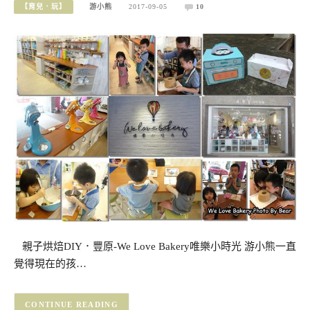
【育兒．玩】
游小熊
2017-09-05
10
親子烘焙DIY．豐原-We Love Bakery唯樂小時光 游小熊一直
覺得現在的孩…
CONTINUE READING