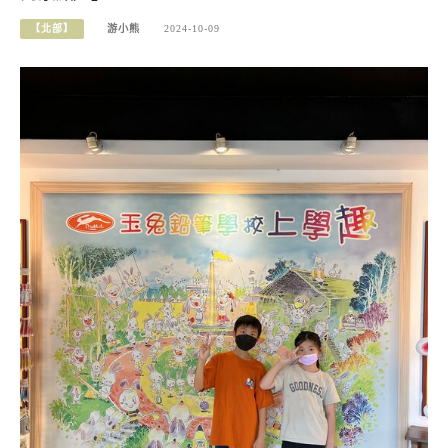
【北部】
游小熊
2024-10-09