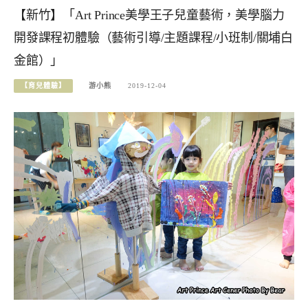
【新竹】「Art Prince美學王子兒童藝術，美學腦力
開發課程初體驗（藝術引導/主題課程/小班制/關埔白
金館）」
【育兒體驗】
游小熊
2019-12-04