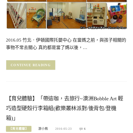
2016.05 竹北．伊頓國際托嬰中心 在當媽之前，與孩子相關的
事物不常去關心 真的都是當了媽以後，…
CONTINUE READING
【育兒體驗】「帶這咖，去旅行~澳洲Bobble Art 輕
巧造型硬殼行李箱組(歡樂叢林派對/後背包/登機
箱)」
【育兒體驗】
游小熊
2016-05-23
6