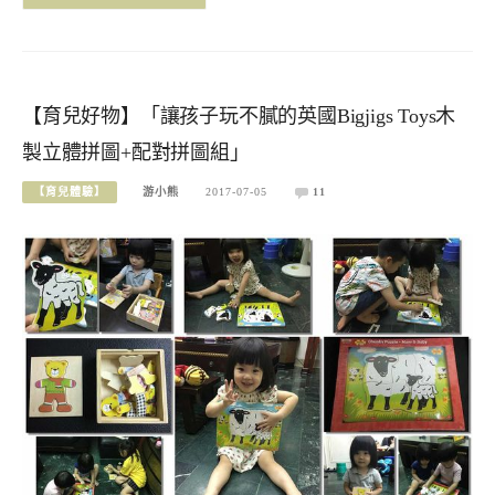
【育兒好物】「讓孩子玩不膩的英國Bigjigs Toys木
製立體拼圖+配對拼圖組」
【育兒體驗】
游小熊
2017-07-05
11