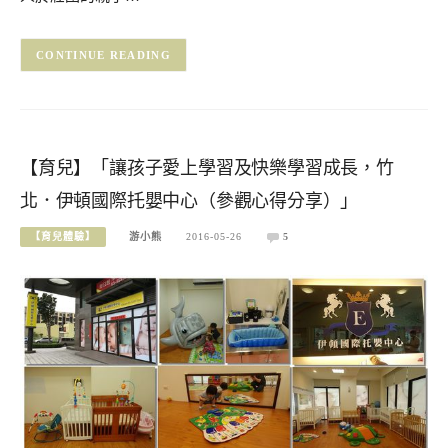
CONTINUE READING
【育兒】「讓孩子愛上學習及快樂學習成長，竹
北．伊頓國際托嬰中心（參觀心得分享）」
【育兒體驗】
游小熊
2016-05-26
5