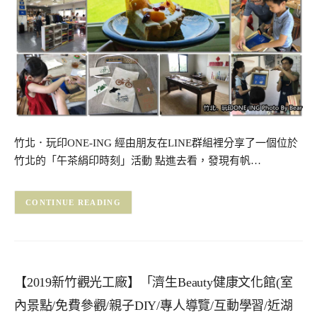
竹北．玩印ONE-ING 經由朋友在LINE群組裡分享了一個位於
竹北的「午茶絹印時刻」活動 點進去看，發現有帆…
CONTINUE READING
【2019新竹觀光工廠】「濟生Beauty健康文化館(室
內景點/免費參觀/親子DIY/專人導覽/互動學習/近湖