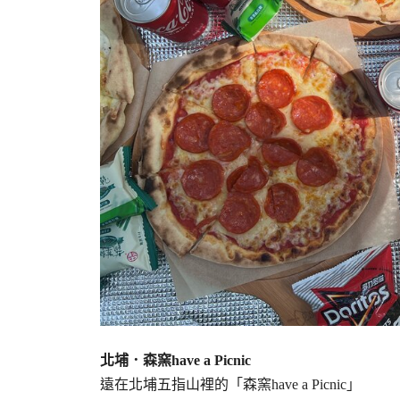
北埔．森窯have a Picnic
遠在北埔五指山裡的「森窯have a Picnic」