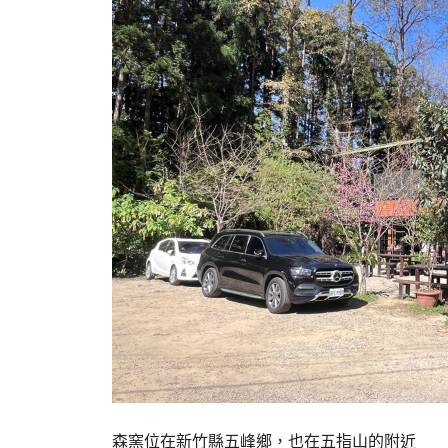
森窯位在新竹縣五峰鄉，也在五指山的附近