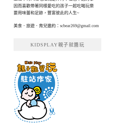
因而喜歡帶著同樣愛吃的孩子一起吃喝玩樂
要用味蕾和足跡，豐富彼此的人生~
美食．旅遊．育兒邀約：
scbear269@gmail.com
KIDSPLAY親子就醬玩