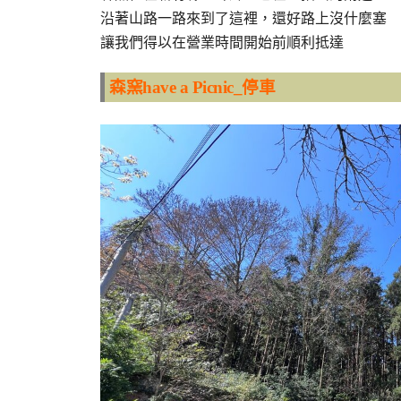
沿著山路一路來到了這裡，還好路上沒什麼塞
讓我們得以在營業時間開始前順利抵達
森窯have a Picnic_停車