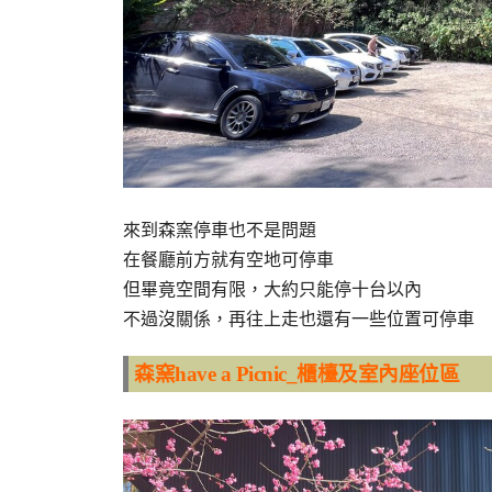
來到森窯停車也不是問題
在餐廳前方就有空地可停車
但畢竟空間有限，大約只能停十台以內
不過沒關係，再往上走也還有一些位置可停車
森窯have a Picnic_櫃檯及室內座位區