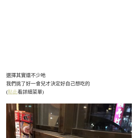
選擇其實還不少吔
我們挑了好一會兒才決定好自己想吃的
(
點此
看詳細菜單)