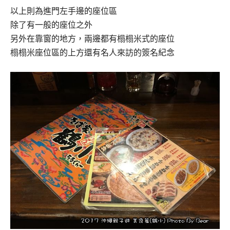
以上則為進門左手邊的座位區
除了有一般的座位之外
另外在靠窗的地方，兩邊都有榻榻米式的座位
榻榻米座位區的上方還有名人來訪的簽名紀念