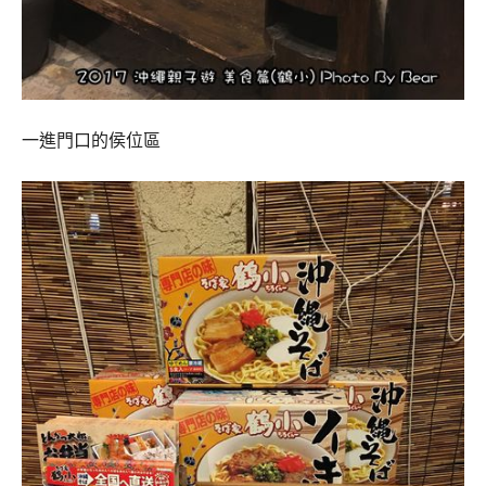
一進門口的侯位區