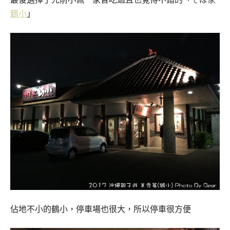
鶴小
」
佔地不小的鶴小，停車場也很大，所以停車很方便