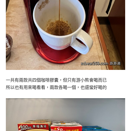
一共有兩款共四個咖啡膠囊，但只有游小熊會喝而已
所以也有用來喝看看，兩款各喝一個，也還蠻好喝的