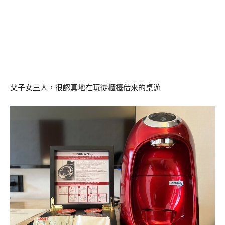
父子女三人，很認真地在玩從櫃檯借來的桌遊