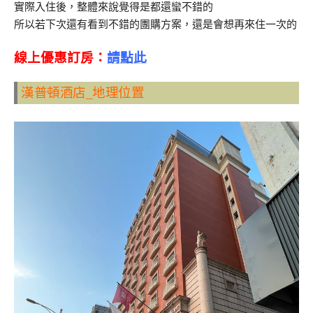
實際入住後，整體來說覺得是都還蠻不錯的
所以若下次還有看到不錯的團購方案，還是會想再來住一次的
線上優惠訂房：
請點此
漢普頓酒店_地理位置