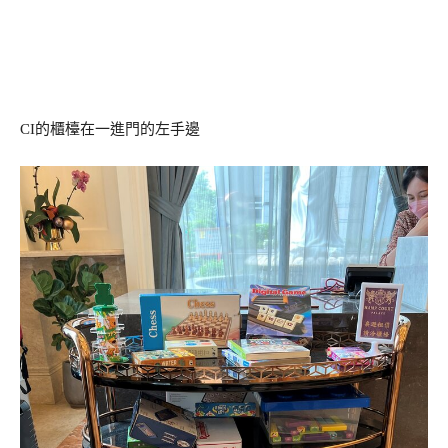
CI的櫃檯在一進門的左手邊