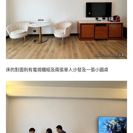
床的對面則有電視櫃組及兩張單人沙發及一張小圓桌