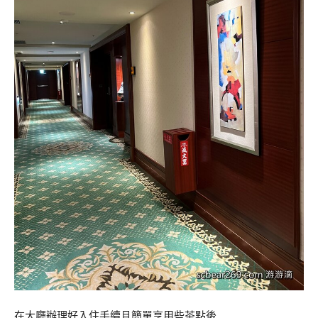
在大廳辦理好入住手續且簡單享用些茶點後