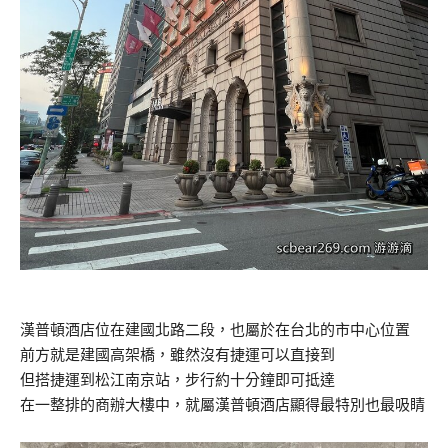
漢普頓酒店位在建國北路二段，也屬於在台北的市中心位置
前方就是建國高架橋，雖然沒有捷運可以直接到
但搭捷運到松江南京站，步行約十分鐘即可抵達
在一整排的商辦大樓中，就屬漢普頓酒店顯得最特別也最吸睛