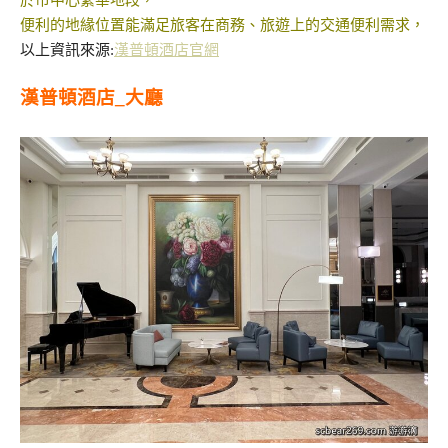
於市中心繁華地段，
便利的地緣位置能滿足旅客在商務、旅遊上的交通便利需求，
以上資訊來源:
漢普頓酒店官網
漢普頓酒店_大廳