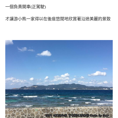
一個負責開車(正駕駛)
才讓游小熊一家得以在後座悠閒地欣賞著沿途美麗的景致