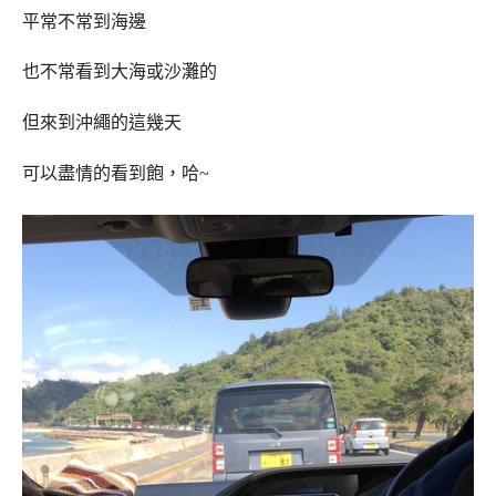
平常不常到海邊
也不常看到大海或沙灘的
但來到沖繩的這幾天
可以盡情的看到飽，哈~