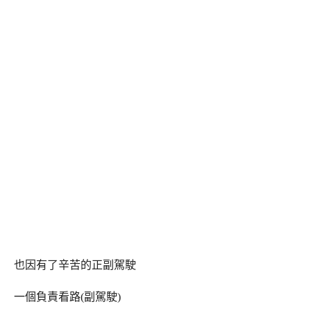
也因有了辛苦的正副駕駛
一個負責看路(副駕駛)