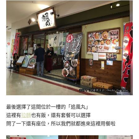
最後選擇了這間位於一樓的「追風丸」
這裡有
拉麵
也有飯，還有套餐可以選擇
問了一下還有座位，所以我們就都進來這裡用餐啦