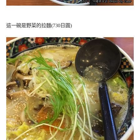
這一碗是野菜的拉麵(730日圓)