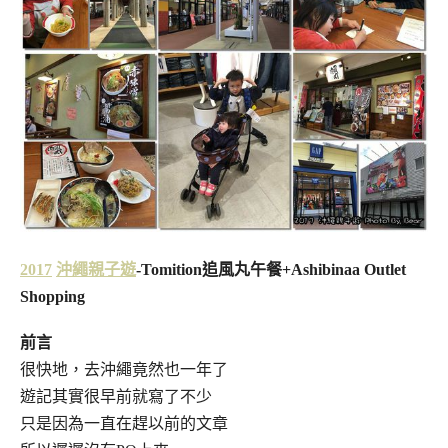
2017
沖繩親子遊
-Tomition追風丸午餐+Ashibinaa Outlet
Shopping
前言
很快地，去沖繩竟然也一年了
遊記其實很早前就寫了不少
只是因為一直在趕以前的文章