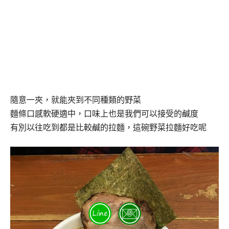
隨意一夾，就能夾到不同種類的野菜
麵條口感軟硬適中，口味上也是我們可以接受的鹹度
有別以往吃到都是比較鹹的拉麵，這碗野菜拉麵好吃呢