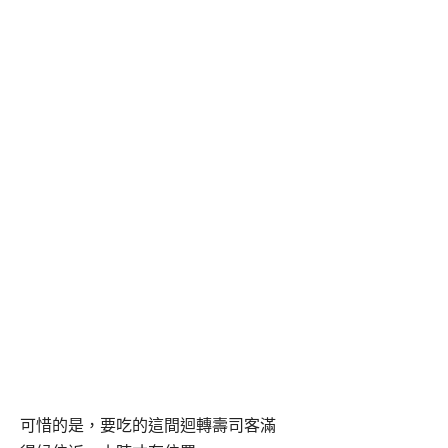
可惜的是，要吃的這間迴轉壽司客滿