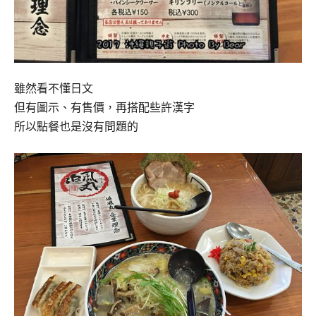
雖然看不懂日文
但有圖示、有售價，再搭配些許漢字
所以點餐也是沒有問題的