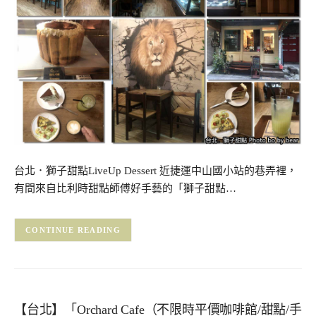
台北．獅子甜點LiveUp Dessert 近捷運中山國小站的巷弄裡，
有間來自比利時甜點師傅好手藝的「獅子甜點…
CONTINUE READING
【台北】「Orchard Cafe（不限時平價咖啡館/甜點/手