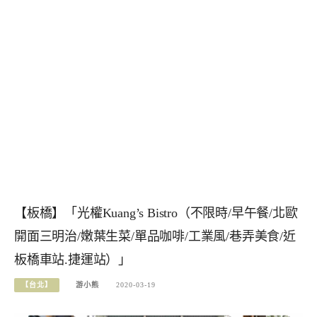
【板橋】「光權Kuang’s Bistro（不限時/早午餐/北歐
開面三明治/嫩葉生菜/單品咖啡/工業風/巷弄美食/近
板橋車站.捷運站）」
【台北】
游小熊
2020-03-19