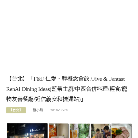
【台北】「F&F 仁愛．輕概念食飲 /Five & Fantast
RenAi Dining Ideas(藍帶主廚/中西合併料理/輕食/寵
物友善餐廳/近信義安和捷運站)」
【台北】
游小熊
2018-12-26