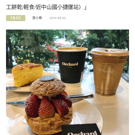
工餅乾/輕食/近中山國小捷運站）」
【台北】
游小熊
2020-08-05