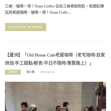
三峽．咖啡。停！Team Coffee 位在三峽老街附近，有間紅磚
瓦的老房咖啡．咖啡。停！Team Coffe…
CONTINUE READING
【蘆洲】「Old House Cafe老屋咖啡（老宅咖啡/自家
烘焙/手工甜點/輕食/平日不限時/集賢路上）」
【台北】
游小熊
2022-02-25