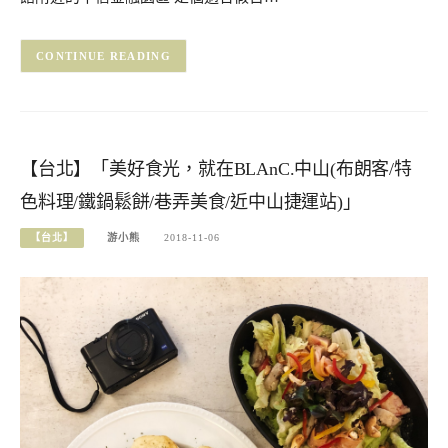
CONTINUE READING
【台北】「美好食光，就在BLAnC.中山(布朗客/特
色料理/鐵鍋鬆餅/巷弄美食/近中山捷運站)」
【台北】
游小熊
2018-11-06