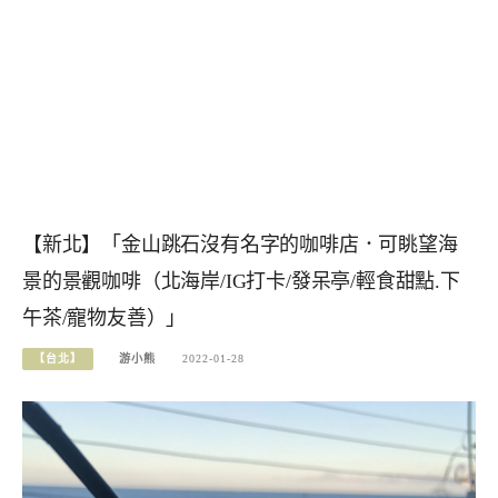
【新北】「金山跳石沒有名字的咖啡店．可眺望海
景的景觀咖啡（北海岸/IG打卡/發呆亭/輕食甜點.下
午茶/寵物友善）」
【台北】
游小熊
2022-01-28