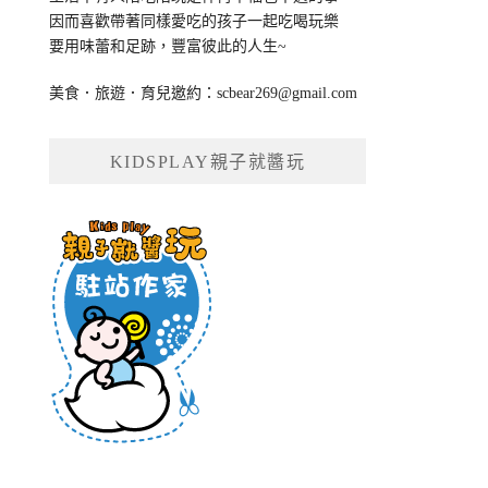
因而喜歡帶著同樣愛吃的孩子一起吃喝玩樂
要用味蕾和足跡，豐富彼此的人生~
美食．旅遊．育兒邀約：
scbear269@gmail.com
KIDSPLAY親子就醬玩