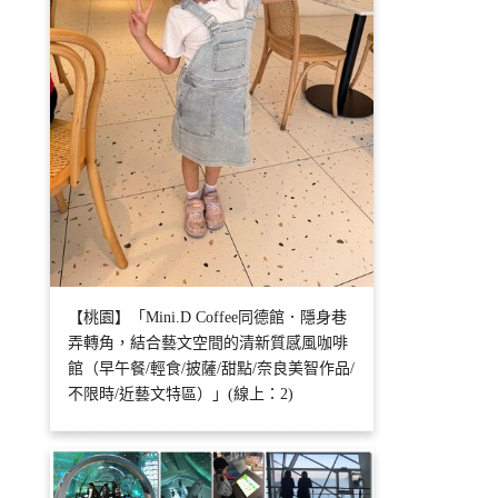
【桃園】「Mini.D Coffee同德館．隱身巷
弄轉角，結合藝文空間的清新質感風咖啡
館（早午餐/輕食/披薩/甜點/奈良美智作品/
不限時/近藝文特區）」(線上：2)