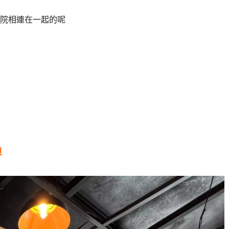
院相連在一起的呢
）
境