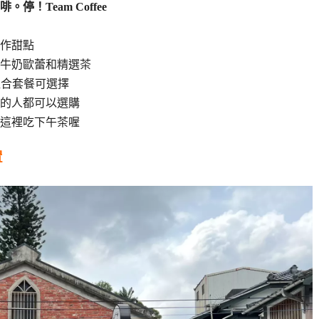
啡。停！Team Coffee
作甜點
牛奶歐蕾和精選茶
組合套餐可選擇
的人都可以選購
這裡吃下午茶喔
置