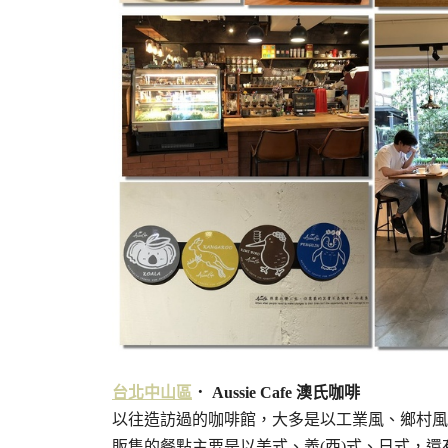
台北
中山區
． Aussie Cafe 澳氏咖啡
以往造訪過的咖啡館，大多是以工業風、鄉村風
販售的餐點主要是以美式、義(西)式、日式，