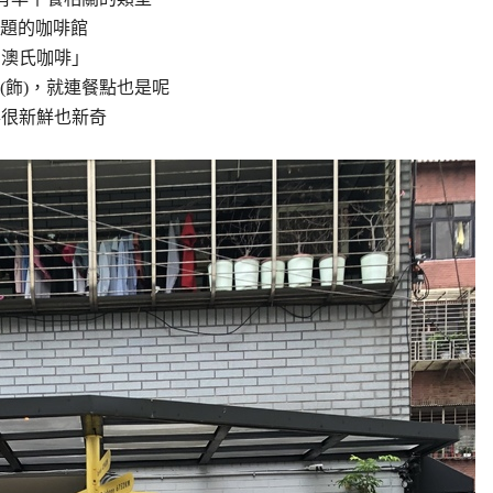
題的咖啡館
e 澳氏咖啡」
(飾)，就連餐點也是呢
都覺得很新鮮也新奇