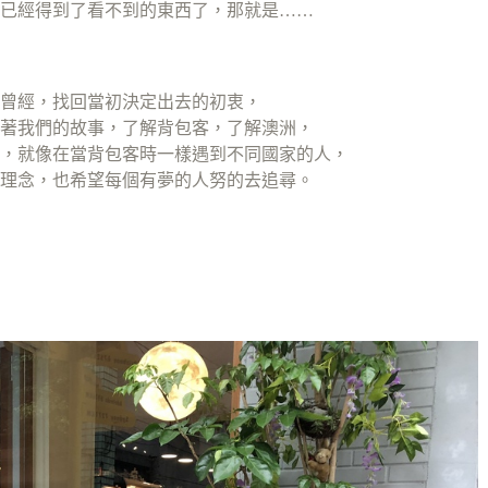
已經得到了看不到的東西了，那就是……
曾經，找回當初決定出去的初衷，
著我們的故事，了解背包客，了解澳洲，
，就像在當背包客時一樣遇到不同國家的人，
理念，也希望每個有夢的人努的去追尋。