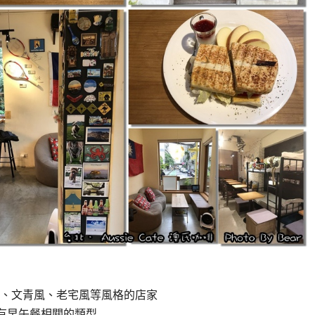
、文青風、老宅風等風格的店家
還有早午餐相關的類型