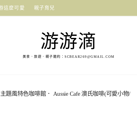
游這麼可愛
親子育兒
游游滴
美食．旅遊．親子邀約：
SCBEAR269@GMAIL.COM
色咖啡館． Aussie Cafe 澳氏咖啡(可愛小物/