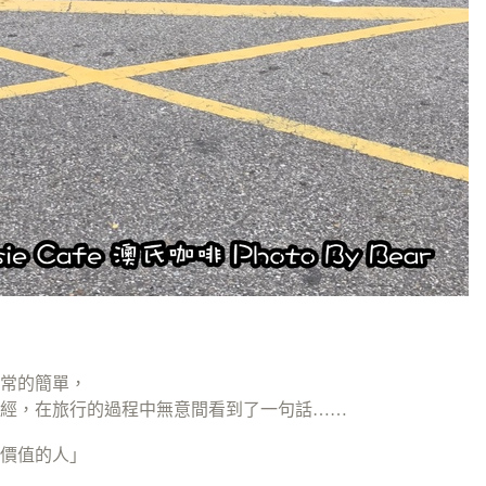
非常的簡單，
經，在旅行的過程中無意間看到了一句話……
價值的人」