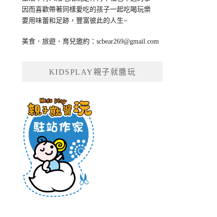
因而喜歡帶著同樣愛吃的孩子一起吃喝玩樂
要用味蕾和足跡，豐富彼此的人生~
美食．旅遊．育兒邀約：
scbear269@gmail.com
KIDSPLAY親子就醬玩