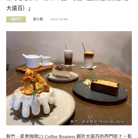
大遠百）」
【新竹】
游小熊
2023-10-06
新竹．貳參咖啡23 Coffee Roasters 鄰近大遠百的西門街上，有