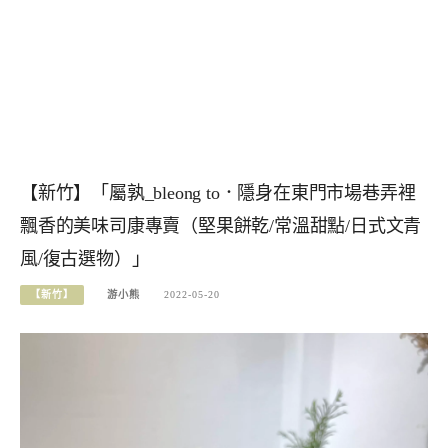
【新竹】「屬孰_bleong to．隱身在東門市場巷弄裡
飄香的美味司康專賣（堅果餅乾/常溫甜點/日式文青
風/復古選物）」
【新竹】
游小熊
2022-05-20