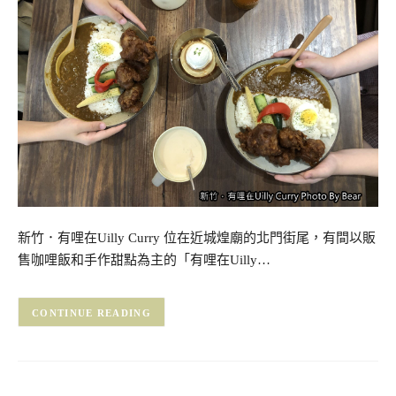
新竹．有哩在Uilly Curry 位在近城煌廟的北門街尾，有間以販
售咖哩飯和手作甜點為主的「有哩在Uilly…
CONTINUE READING