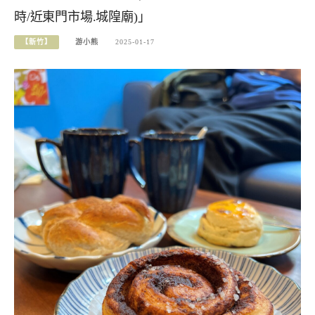
時/近東門市場.城隍廟)」
【新竹】
游小熊
2025-01-17