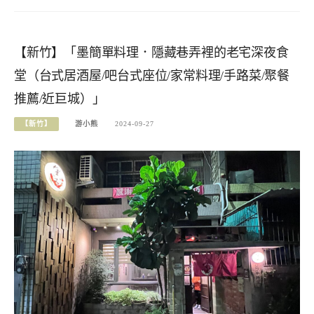
【新竹】「墨簡單料理．隱藏巷弄裡的老宅深夜食
堂（台式居酒屋/吧台式座位/家常料理/手路菜/聚餐
推薦/近巨城）」
【新竹】
游小熊
2024-09-27