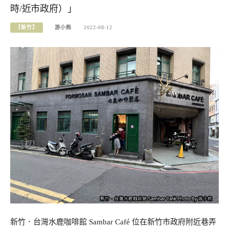
時/近市政府）」
【新竹】
游小熊
2022-08-12
新竹．台灣水鹿咖啡館 Sambar Café 位在新竹市政府附近巷弄