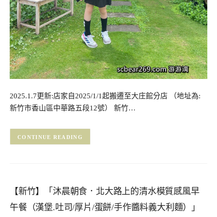
2025.1.7更新:店家自2025/1/1起搬遷至大庄館分店 （地址為:
新竹市香山區中華路五段12號） 新竹…
CONTINUE READING
【新竹】「沐晨朝食．北大路上的清水模質感風早
午餐（漢堡.吐司/厚片/蛋餅/手作醬料義大利麵）」