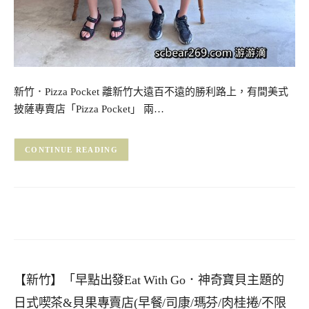
新竹．Pizza Pocket 離新竹大遠百不遠的勝利路上，有間美式
披薩專賣店「Pizza Pocket」 兩…
CONTINUE READING
【新竹】「早點出發Eat With Go．神奇寶貝主題的
日式喫茶&貝果專賣店(早餐/司康/瑪芬/肉桂捲/不限