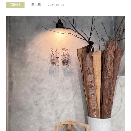
【新竹】
游小熊
2024-08-09