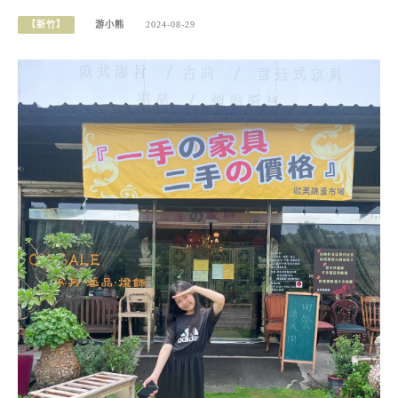
【新竹】
游小熊
2024-08-29