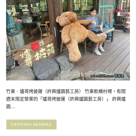
竹東．爐哥烤披薩（許興爐園藝工房） 竹東軟橋村裡，有間
週末限定營業的「爐哥烤披薩（許興爐園藝工房）」 許興爐
園…
CONTINUE READING