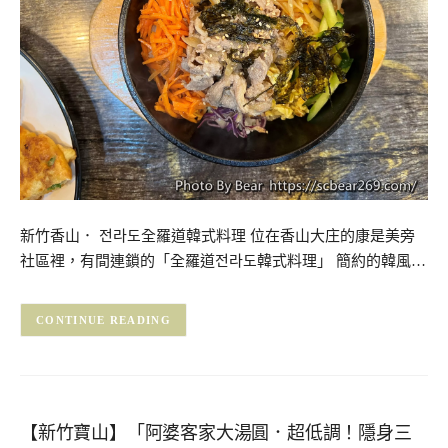
新竹香山． 전라도全羅道韓式料理 位在香山大庄的康是美旁
社區裡，有間連鎖的「全羅道전라도韓式料理」 簡約的韓風…
CONTINUE READING
【新竹寶山】「阿婆客家大湯圓．超低調！隱身三