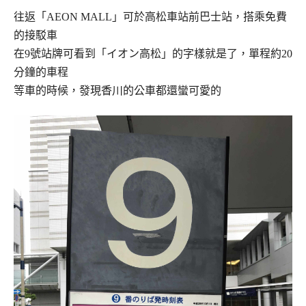
往返「AEON MALL」可於高松車站前巴士站，搭乘免費
的接駁車
在9號站牌可看到「イオン高松」的字樣就是了，單程約20
分鐘的車程
等車的時候，發現香川的公車都還蠻可愛的