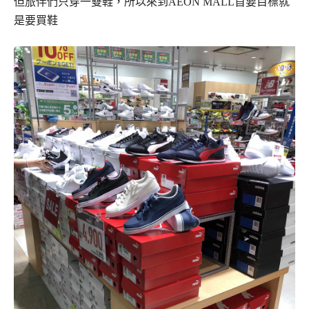
但旅伴們只穿一雙鞋，所以來到AEON MALL首要目標就
是要買鞋