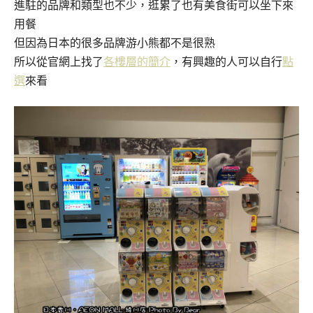
進駐的品牌和類型也不少，逛累了也有美食街可以坐下來
用餐
但因為日本的很多品牌游小熊都不是很熟
所以從官網上找了
各樓層的簡介
，有興趣的人可以自行
點
選
來看