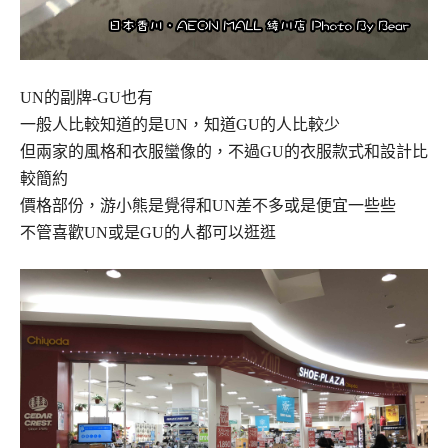
UN的副牌-GU也有
一般人比較知道的是UN，知道GU的人比較少
但兩家的風格和衣服蠻像的，不過GU的衣服款式和設計比
較簡約
價格部份，游小熊是覺得和UN差不多或是便宜一些些
不管喜歡UN或是GU的人都可以逛逛