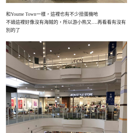
和Youme Town一樣，這裡也有不少扭蛋機吔
不過這裡好像沒有海賊的，所以游小熊又….再看看有沒有
別的了