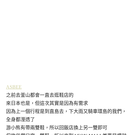
ASBEE
之前去釜山都會一直去逛鞋店的
來日本也是，但這次其實是因為有需求
因為上一個行程是到直島去，下大雨又騎車環島的我們，
全身都溼透了
游小熊有帶兩雙鞋，所以回飯店換上另一雙即可