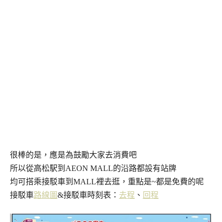
很棒的是，應是為鼓勵大家去消費吧
所以從高松駅到AEON MALL的沿路都設有站牌
均可搭乘接駁車到MALL裡去逛，重點是~都是免費的呢
接駁車
路線圖
&接駁車時刻表：
去程
、
回程