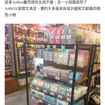
這家ArtBox離荒謬的生肉不遠，
走一小段路就到了
ArtBOX是間文具店，賣的大多是具有設計感和文創風的個
性小物