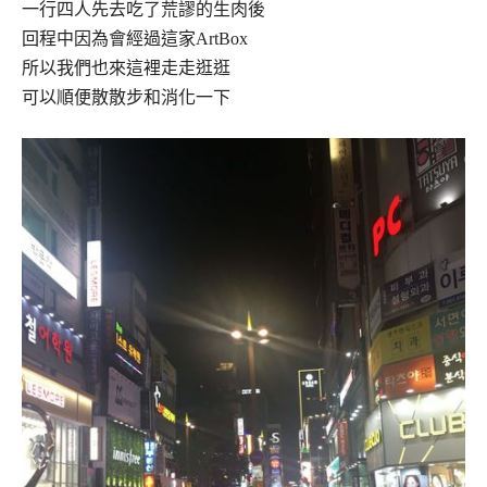
一行四人先去吃了荒謬的生肉後
回程中因為會經過這家ArtBox
所以我們也來這裡走走逛逛
可以順便散散步和消化一下