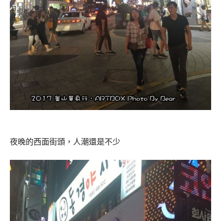
夜晚的西面街頭，人潮還是不少