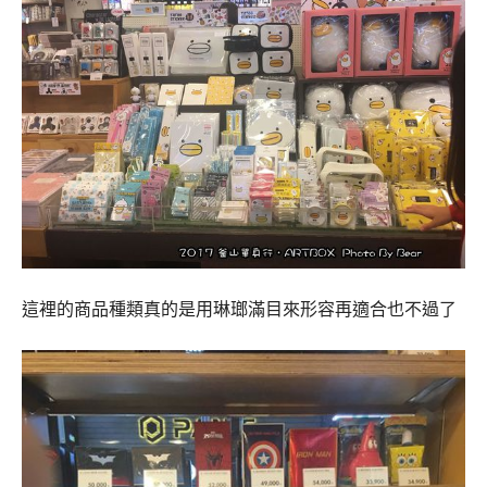
這裡的商品種類真的是用琳瑯滿目來形容再適合也不過了