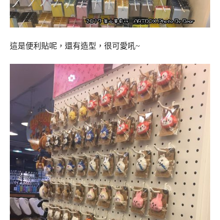
這是便利貼呢，還有造型，很可愛吼~