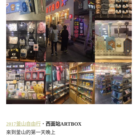
2017釜山自由行
．西面站ARTBOX
來到釜山的第一天晚上