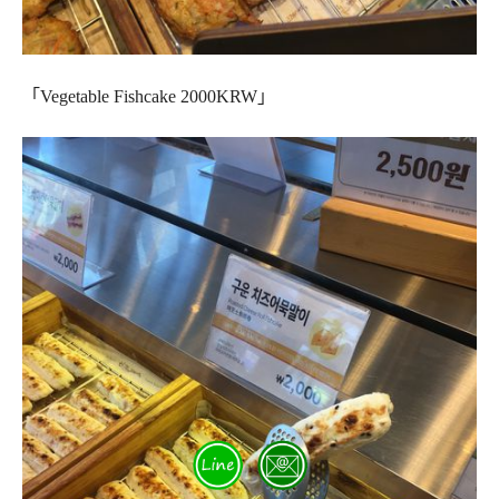
「Vegetable Fishcake 2000KRW」