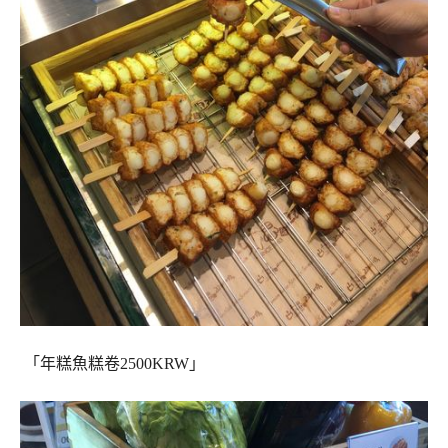
「年糕魚糕卷2500KRW」