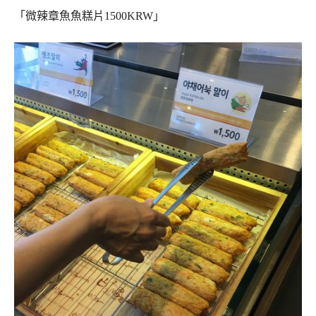
「微辣章魚魚糕片1500KRW」