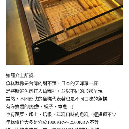
如簡介上所說
魚糕就像是台灣的甜不辣、日本的天婦羅一樣
是將新鮮魚肉打入魚糕裡，並以不同的形狀呈現
當然，不同形狀的魚糕代表著也是不同口味的魚糕
有海鮮類的(鮑魚、蝦子、章魚…)
也有蔬菜、起士、培根、年糕口味的魚糕，選擇還不少
年糕價位大多是介於1000KRW~2500KRW不等