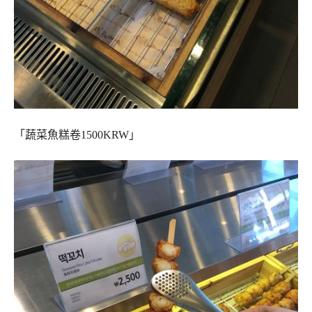
「蔬菜魚糕卷1500KRW」