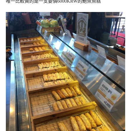
唯一比較貴的是一支要價6000KRW的鮑魚魚糕