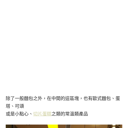
除了一般麵包之外，在中間的這區塊，也有歐式麵包、蛋
塔、可頌
或是小點心、
切片蛋糕
之類的常溫類產品