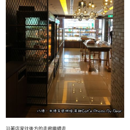
沿著店家往後方的走廊繼續走