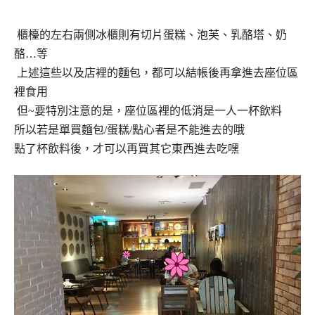
櫃檯的左右兩側冰櫃則有切片蛋糕、泡芙、乳酪塔、奶
酪…等
上述這些以及店裡的麵包，都可以結帳後再拿進去座位區
裡食用
但~要特別注意的是，座位區裡的低消是一人一杯飲料
所以若是單買麵包/蛋糕/點心者是不能進去的哦
點了杯飲料後，才可以再買其它東西進去吃嘿