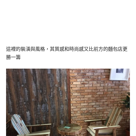
這裡的裝潢與風格，其質感和時尚感又比前方的麵包店更
勝一籌