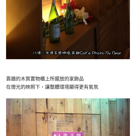
靠牆的木質置物櫃上所擺放的家飾品
在燈光的映照下，讓整體環境顯得更有氣氛