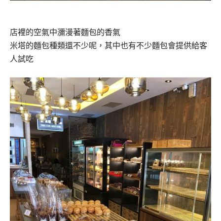
店裡的空氣中瀰漫著麵包的香氣
米塔的麵包種類還不少呢，其中也有不少麵包會提供給客
人試吃