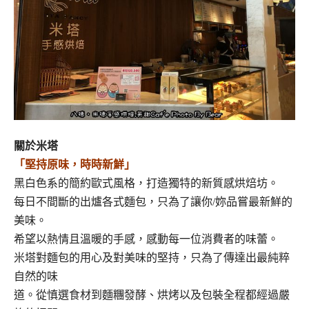
關於米塔
「堅持原味，時時新鮮」
黑白色系的簡約歐式風格，打造獨特的新質感烘焙坊。
每日不間斷的出爐各式麵包，只為了讓你/妳品嘗最新鮮的
美味。
希望以熱情且溫暖的手感，感動每一位消費者的味蕾。
米塔對麵包的用心及對美味的堅持，只為了傳達出最純粹
自然的味
道。從慎選食材到麵糰發酵、烘烤以及包裝全程都經過嚴