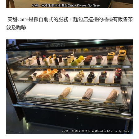
芙甜Caf’e是採自助式的服務，麵包店這邊的櫃檯有販售茶
飲及咖啡