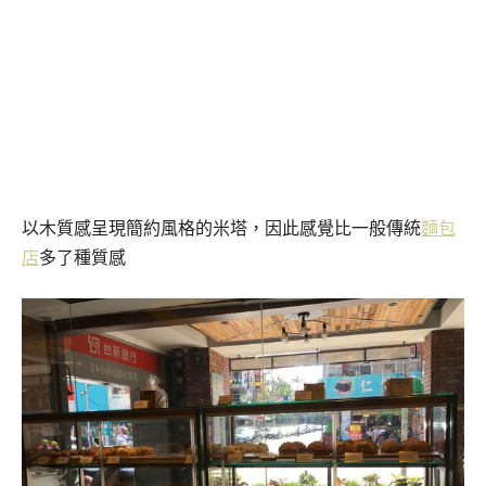
以木質感呈現簡約風格的米塔，因此感覺比一般傳統
麵包
店
多了種質感