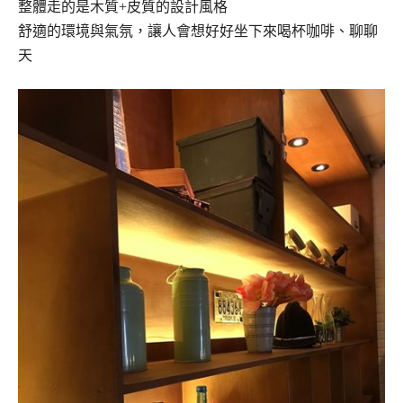
整體走的是木質+皮質的設計風格
舒適的環境與氣氛，讓人會想好好坐下來喝杯咖啡、聊聊
天