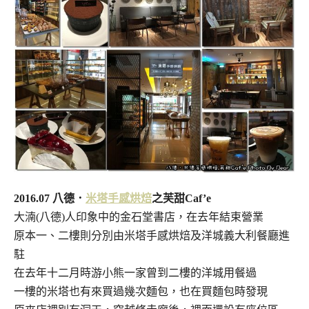
2016.07 八德．
米塔手感烘焙
之芙甜Caf’e
大湳(八德)人印象中的金石堂書店，在去年結束營業
原本一、二樓則分別由米塔手感烘焙及洋城義大利餐廳進
駐
在去年十二月時游小熊一家曾到二樓的洋城用餐過
一樓的米塔也有來買過幾次麵包，也在買麵包時發現