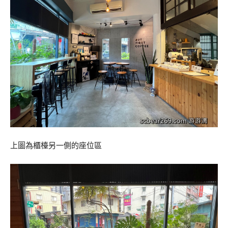
上圖為櫃檯另一側的座位區