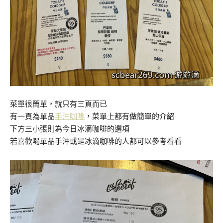
菜單很簡單，就只有三頁而已
有一頁為單品
手沖咖啡
，菜單上都有做簡單的介紹
下方三小張則為今日冰滴咖啡的選項
若喜歡喝單品手沖或是冰滴咖啡的人都可以參考看看