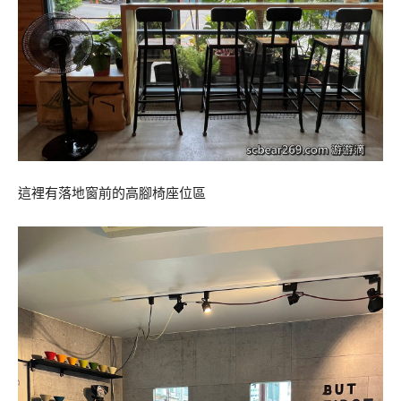
這裡有落地窗前的高腳椅座位區