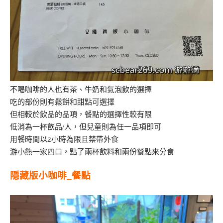
不喝咖啡的人也有茶、牛奶和氣泡飲的選擇
吃的部份則有鬆餅和甜點可選擇
但相較於飲品的品項，餐點的選擇性較有限
低消為一杯飲品/人，但兒童則為任一品項即可
用餐時間以2小時為限且禁帶外食
游小熊一家四口，點了兩杯飲料和兩份餐點來分食
隱藏版小咖啡_餐點