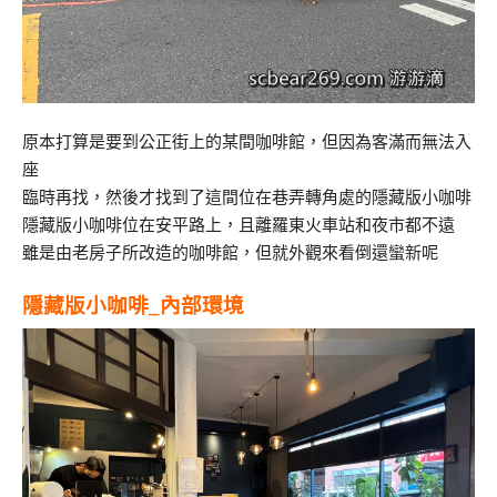
原本打算是要到公正街上的某間咖啡館，但因為客滿而無法入
座
臨時再找，然後才找到了這間位在巷弄轉角處的隱藏版小咖啡
隱藏版小咖啡位在安平路上，且離羅東火車站和夜市都不遠
雖是由老房子所改造的咖啡館，但就外觀來看倒還蠻新呢
隱藏版小咖啡_內部環境