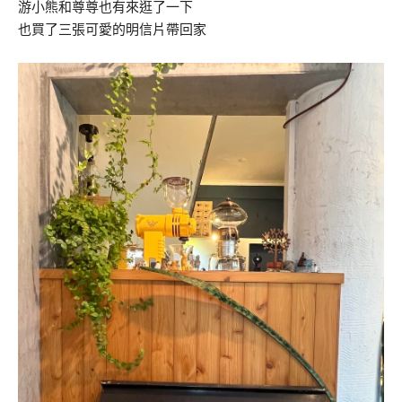
游小熊和尊尊也有來逛了一下
也買了三張可愛的明信片帶回家