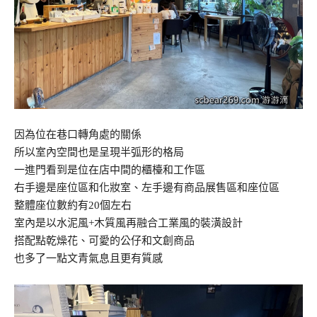
因為位在巷口轉角處的關係
所以室內空間也是呈現半弧形的格局
一進門看到是位在店中間的櫃檯和工作區
右手邊是座位區和化妝室、左手邊有商品展售區和座位區
整體座位數約有20個左右
室內是以水泥風+木質風再融合工業風的裝潢設計
搭配點乾燥花、可愛的公仔和文創商品
也多了一點文青氣息且更有質感