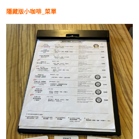
隱藏版小咖啡_菜單