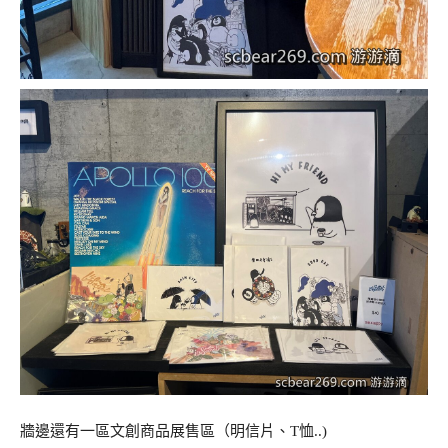
牆邊還有一區文創商品展售區（明信片、T恤..)