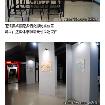
兩張長桌搭配多個高腳椅座位區
可以在這裡休息聊聊天或是吃東西