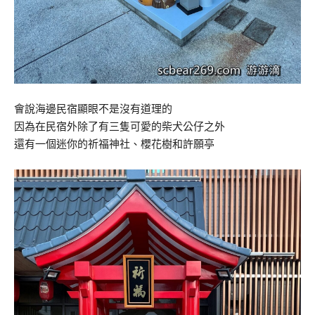
會說海邊民宿顯眼不是沒有道理的
因為在民宿外除了有三隻可愛的柴犬公仔之外
還有一個迷你的祈福神社、櫻花樹和許願亭