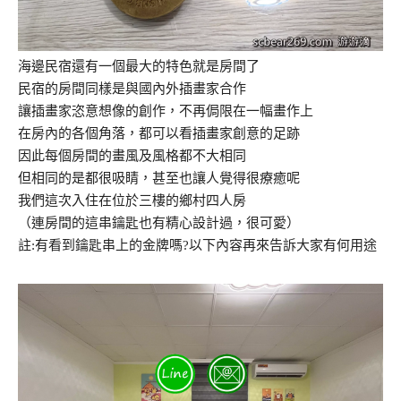
海邊民宿還有一個最大的特色就是房間了
民宿的房間同樣是與國內外插畫家合作
讓插畫家恣意想像的創作，不再侷限在一幅畫作上
在房內的各個角落，都可以看插畫家創意的足跡
因此每個房間的畫風及風格都不大相同
但相同的是都很吸睛，甚至也讓人覺得很療癒呢
我們這次入住在位於三樓的鄉村四人房
（連房間的這串鑰匙也有精心設計過，很可愛）
註:有看到鑰匙串上的金牌嗎?以下內容再來告訴大家有何用途