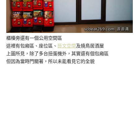
櫃檯旁還有一個公用空間區
這裡有包廂區、座位區、
藝文空間
及燒鳥居酒屋
上圖所見，除了多台扭蛋機外，其實還有個包廂區
但因為當時門關著，所以未能看見它的全貌