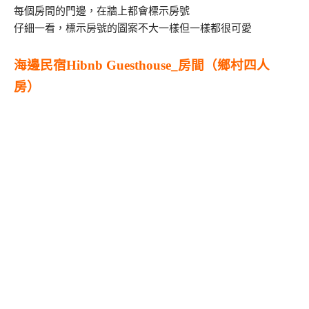
每個房間的門邊，在牆上都會標示房號
仔細一看，標示房號的圖案不大一樣但一樣都很可愛
海邊民宿Hibnb Guesthouse_房間（鄉村四人
房）