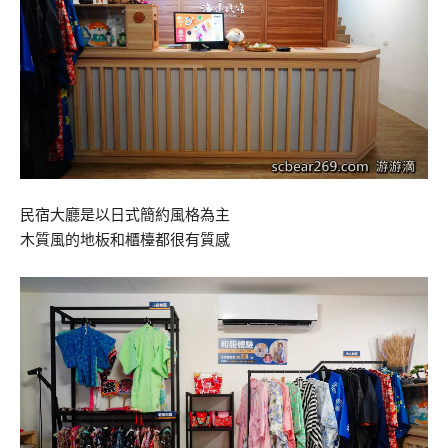
民宿大廳是以日式簡約風格為主
木質風的地板和櫃檯都很有質感