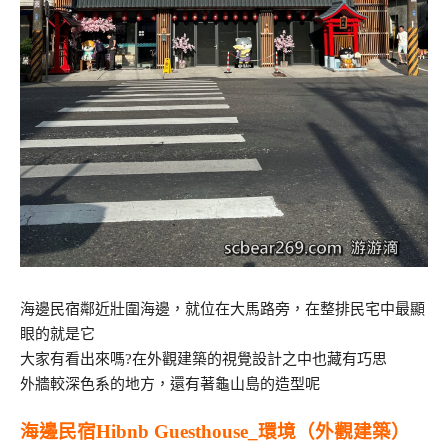
海邊民宿鄰近壯圍海邊，就位在大馬路旁，在整排民宅中最顯
眼的就是它
大家有看出來嗎?在外觀建築的視覺設計之中也藏有巧思
外牆較深色系的地方，還有著龜山島的造型呢
海邊民宿Hibnb Guesthouse_環境（外觀建築）