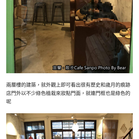
兩層樓的建築，就外觀上即可看出很有歷史和歲月的痕跡
店門外以不少綠色植栽來妝點門面，就連門框也是綠色的
呢