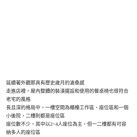
延續著外觀那具有歷史歲月的滄桑感
走進店裡，屋內整體的裝潢擺設和使用的餐桌椅也很符合
老宅的風格
長且深的格局中，一樓空間為櫃檯工作區、座位區和一個
小後院，二樓則都是座位區
座位數不少，其中以2~4人座位為主，但一二樓都有可容
納多人的座位區