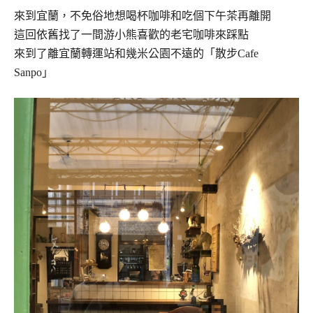
來到宜蘭，不免俗地想喝杯咖啡和吃個下午茶再離開
這回依舊找了一間游小熊喜歡的老宅咖啡來踩點
來到了離宜蘭轉運站和幾米公園不遠的「散步Cafe
Sanpo」