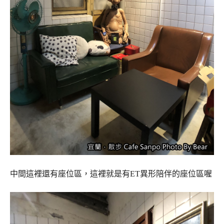
中間這裡還有座位區，這裡就是有ET異形陪伴的座位區喔