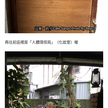
再往前這裡是「人體環保局」（化妝室）喔