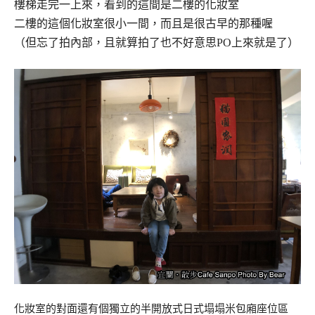
樓梯走完一上來，看到的這間是二樓的化妝室
二樓的這個化妝室很小一間，而且是很古早的那種喔
（但忘了拍內部，且就算拍了也不好意思PO上來就是了）
化妝室的對面還有個獨立的半開放式日式塌塌米包廂座位區