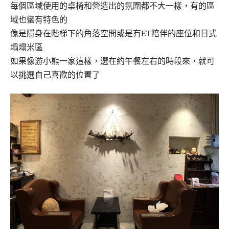
每個區域使用的桌椅和營造出的氛圍都不大一樣，有的區
域也蠻有特色的
像是隱身在階梯下的角落空間或是有ET陪伴的座位和日式
塌塌米區
如果像游小熊一家這樣，選在約午餐左右的時段來，就可
以挑選自己喜歡的位置了