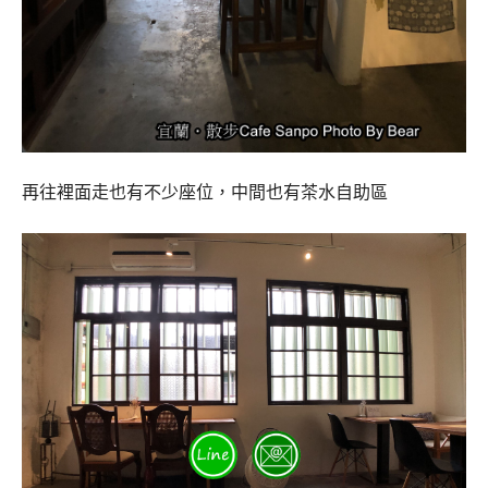
再往裡面走也有不少座位，中間也有茶水自助區