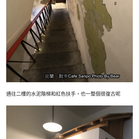
通往二樓的水泥階梯和紅色扶手，也一整個很復古呢