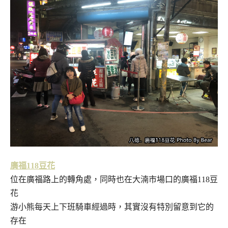
廣福118豆花
位在廣福路上的轉角處，同時也在大湳市場口的廣福118豆
花
游小熊每天上下班騎車經過時，其實沒有特別留意到它的
存在