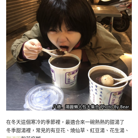
在冬天這個寒冷的季節裡，最適合來一碗熱熱的甜湯了
冬季甜湯裡，常見的有豆花、燒仙草、紅豆湯、花生湯、