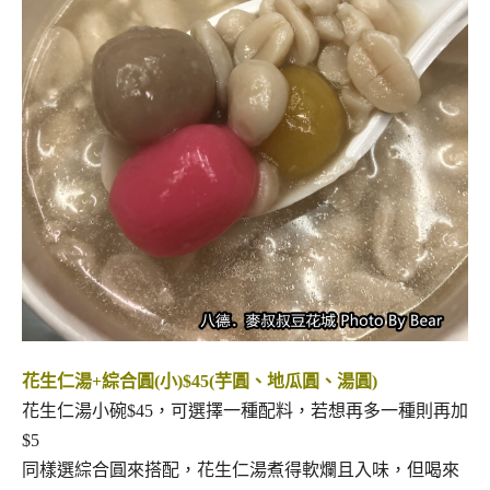
花生仁湯+綜合圓(小)$45(芋圓、地瓜圓、湯圓)
花生仁湯小碗$45，可選擇一種配料，若想再多一種則再加
$5
同樣選綜合圓來搭配，花生仁湯煮得軟爛且入味，但喝來