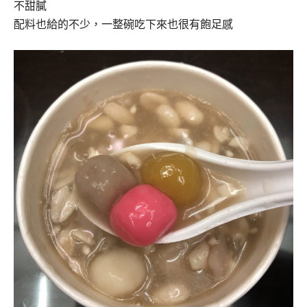
不甜膩
配料也給的不少，一整碗吃下來也很有飽足感