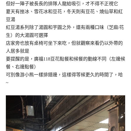
但好一陣子被長長的排隊人龍給吸引，才不得不正視它
夏天有挫冰、雪花冰和豆花，冬天則有豆花、燒仙草和紅
豆湯
紅豆湯系列除了湯圓和芋圓之外，還有兩種口味（芝麻/花
生）的大湯圓可選擇
店家旁也放有桌椅可坐下來吃，但就觀察來看仍以外帶的
人居多就是
要提醒的是，廣福118豆花點餐和候餐的動線不同（左邊候
餐、右邊點餐）
可別像游小熊一樣排錯邊，這樣得等候更久的時間了，哈
~