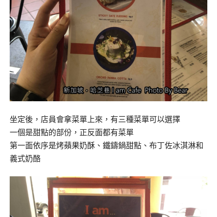
坐定後，店員會拿菜單上來，有三種菜單可以選擇
一個是甜點的部份，正反面都有菜單
第一面依序是烤蘋果奶酥、鐵鑄鍋甜點、布丁佐冰淇淋和
義式奶酪