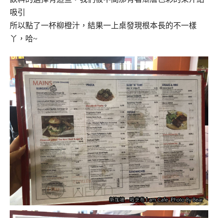
吸引
所以點了一杯柳橙汁，結果一上桌發現根本長的不一樣
丫，哈~