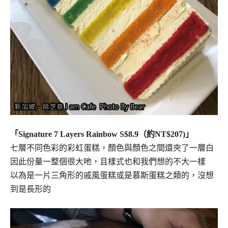
「Signature 7 Layers Rainbow S$8.9（約NT$207)」
七層不同色彩的彩虹蛋糕，顏色與顏色之間還夾了一層白
因此份量一整個很大吔，且樣式也和我們想的不大一樣
以為是一片三角形的戚風蛋糕或是慕斯蛋糕之類的，沒想
到是長形的