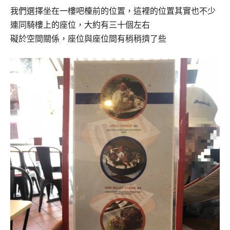
我們選擇坐在一樓吧檯前的位置，這裡的位置其實也不少
連同騎樓上的座位，大約有三十個左右
礙於空間關係，座位與座位間有稍稍擠了些