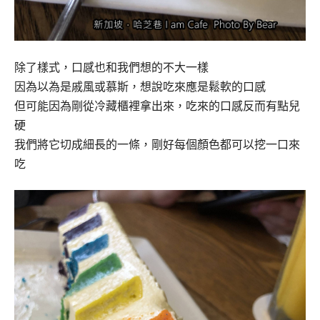
除了樣式，口感也和我們想的不大一樣
因為以為是戚風或慕斯，想說吃來應是鬆軟的口感
但可能因為剛從冷藏櫃裡拿出來，吃來的口感反而有點兒
硬
我們將它切成細長的一條，剛好每個顏色都可以挖一口來
吃