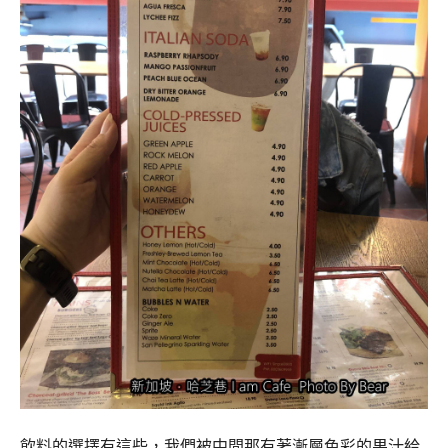
飲料的選擇有這些，我們被中間那有著漸層色彩的果汁給