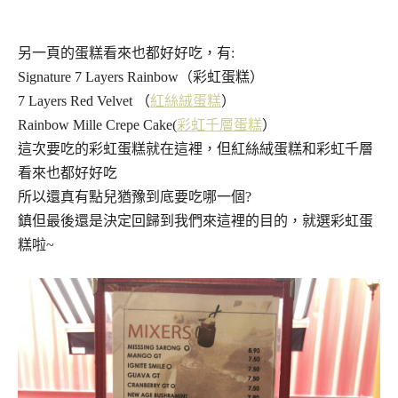
另一頁的蛋糕看來也都好好吃，有:
Signature 7 Layers Rainbow（彩虹蛋糕）
7 Layers Red Velvet （
紅絲絨蛋糕
）
Rainbow Mille Crepe Cake(
彩虹千層蛋糕
）
這次要吃的彩虹蛋糕就在這裡，但紅絲絨蛋糕和彩虹千層
看來也都好好吃
所以還真有點兒猶豫到底要吃哪一個?
鎮但最後還是決定回歸到我們來這裡的目的，就選彩虹蛋
糕啦~