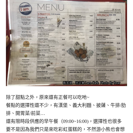
除了甜點之外，原來還有正餐可以吃吔~
餐點的選擇性還不少，有漢堡、義大利麵、披薩、牛排/肋
排、開胃菜/前菜…
還有限時段供應的早午餐（09:00~16:00)，選擇性也很多
要不是因為我們只是來吃彩虹蛋糕的，不然游小熊也會想