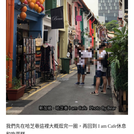
我們先在哈芝巷這裡大概逛完一圈，再回到 I am Cafe休息