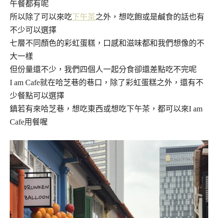
午餐都有呢
所以除了可以來吃
下午茶
之外，想吃飽或是鹹食的話也有
不少可以選擇
七層不同顏色的彩虹蛋糕，口感和滋味都和我們想像的不
大一樣
但份量還不少，我們四個人一起分食卻還差點吃不完呢
I am Cafe就在哈芝巷的巷口，除了彩虹蛋糕之外，還有不
少餐點可以選擇
鎮若有來哈芝巷，想吃東西或想吃下午茶，都可以來I am
Cafe用餐喔