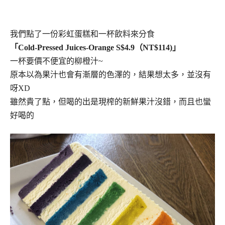
我們點了一份彩虹蛋糕和一杯飲料來分食
「Cold-Pressed Juices-Orange S$4.9（NT$114)」
一杯要價不便宜的柳橙汁~
原本以為果汁也會有漸層的色澤的，結果想太多，並沒有
呀XD
雖然貴了點，但喝的出是現榨的新鮮果汁沒錯，而且也蠻
好喝的