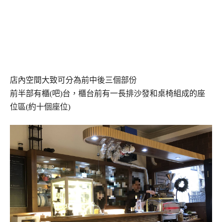
店內空間大致可分為前中後三個部份
前半部有櫃(吧)台，櫃台前有一長排沙發和桌椅組成的座
位區(約十個座位)