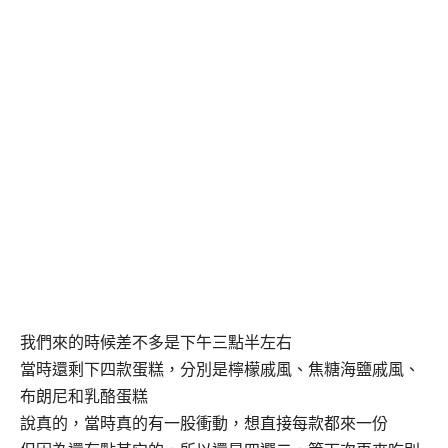
我們來的時候差不多是下午三點半左右
當時還剩下四款蛋糕，分別是檸檬戚風、焦糖海鹽戚風、
布朗尼和乳酪蛋糕
說真的，當時真的有一股衝動，想直接每款都來一份