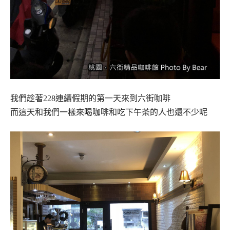
我們趁著228連續假期的第一天來到六街咖啡
而這天和我們一樣來喝咖啡和吃下午茶的人也還不少呢