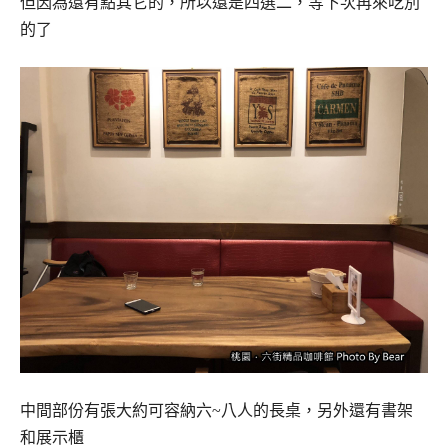
但因為還有點其它的，所以還是四選二，等下次再來吃別
的了
中間部份有張大約可容納六~八人的長桌，另外還有書架
和展示櫃