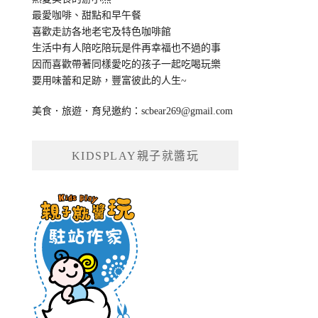
最愛咖啡、甜點和早午餐
喜歡走訪各地老宅及特色咖啡館
生活中有人陪吃陪玩是件再幸福也不過的事
因而喜歡帶著同樣愛吃的孩子一起吃喝玩樂
要用味蕾和足跡，豐富彼此的人生~
美食．旅遊．育兒邀約：
scbear269@gmail.com
KIDSPLAY親子就醬玩