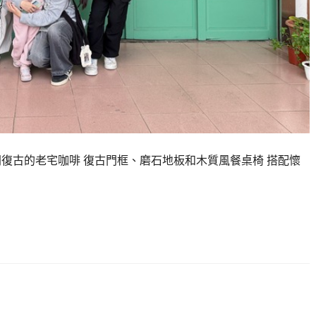
有間復古的老宅咖啡 復古門框、磨石地板和木質風餐桌椅 搭配懷