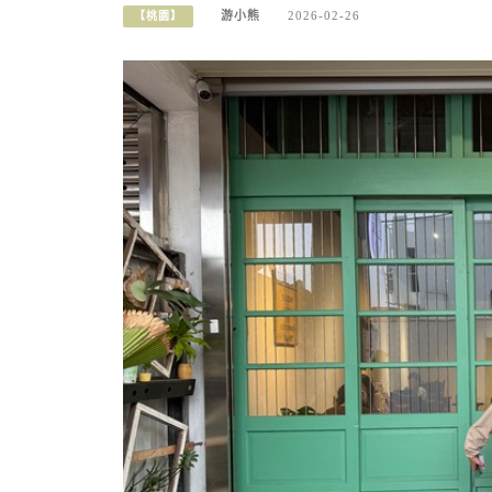
游小熊
2026-02-26
【桃園】