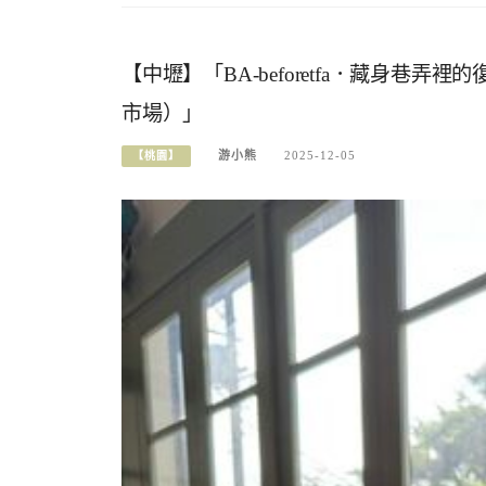
【中壢】「BA-beforetfa．藏身巷
市場）」
游小熊
2025-12-05
【桃園】