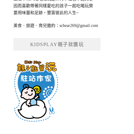
因而喜歡帶著同樣愛吃的孩子一起吃喝玩樂
要用味蕾和足跡，豐富彼此的人生~
美食．旅遊．育兒邀約：
scbear269@gmail.com
KIDSPLAY親子就醬玩