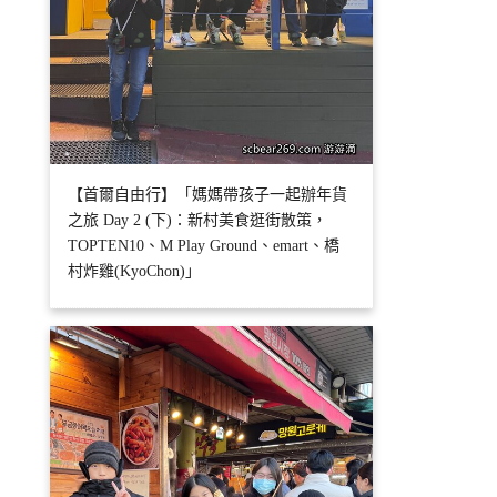
【首爾自由行】「媽媽帶孩子一起辦年貨
之旅 Day 2 (下)：新村美食逛街散策，
TOPTEN10、M Play Ground、emart、橋
村炸雞(KyoChon)」