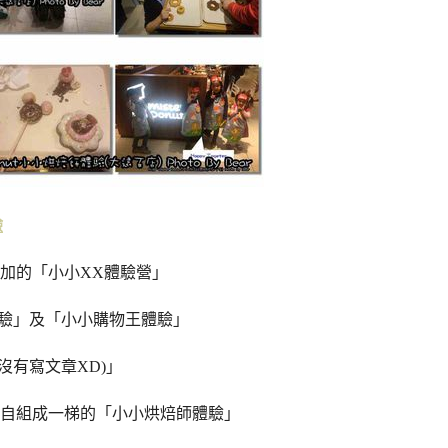
驗
加的「小小XX體驗營」
體驗」及「小小購物王體驗」
篇沒有寫文章XD)」
自組成一梯的「小小烘焙師體驗」