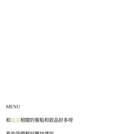
MENU
和
抹茶
相關的餐點和飲品好多呀
看的我們都好難抉擇說