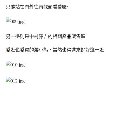
只能站在門外往內探頭看看囉~
另一邊則是中村籐吉的相關產品販售區
愛逛也愛買的游小熊，當然也得進來好好逛一逛