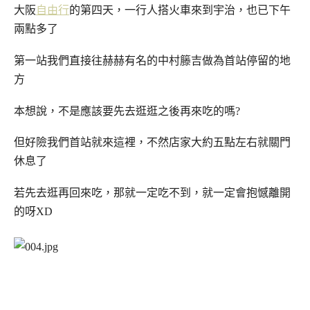
大阪
自由行
的第四天，一行人搭火車來到宇治，也已下午
兩點多了
第一站我們直接往赫赫有名的中村籐吉做為首站停留的地
方
本想說，不是應該要先去逛逛之後再來吃的嗎?
但好險我們首站就來這裡，不然店家大約五點左右就關門
休息了
若先去逛再回來吃，那就一定吃不到，就一定會抱憾離開
的呀XD