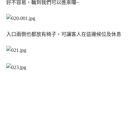
好不容易，輪到我們可以進來囉~
入口兩側也都放有椅子，可讓客人在這邊候位及休息