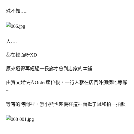
殊不知…..
人….
都在裡面呀XD
原來還得再經過一長廊才會到店家的本鋪
由寶文趕快去Order座位後，一行人就在店門外痴痴地等囉
~
等待的時間裡，游小熊也趁機在這裡面逛了逛和拍一拍照