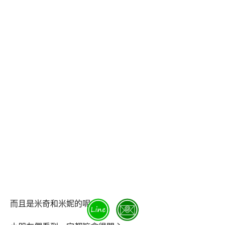
而且是米奇和米妮的呢~