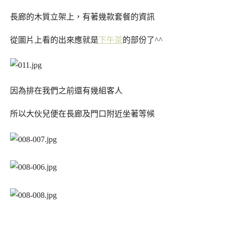
長廊的木質立架上，有著幾款套餐的資訊
從圖片上看的出來應就是
下午茶
的部份了^^
因為排在我們之前還有幾組客人
所以大伙兒便在長廊及門口附近坐著等候