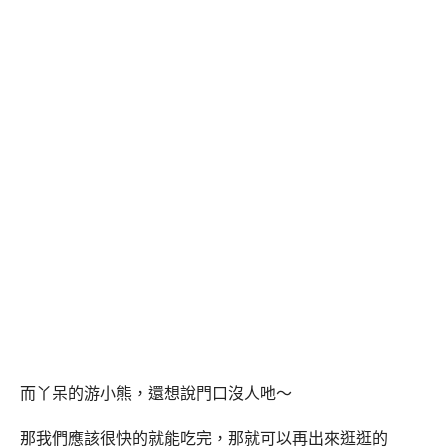
而丫呆的游小熊，還想說門口沒人吔～
那我們應該很快的就能吃完，那就可以再出來逛逛的