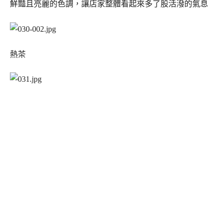
鮮豔且亮麗的色調，讓店家整體看起來多了股活潑的氣息
熱茶