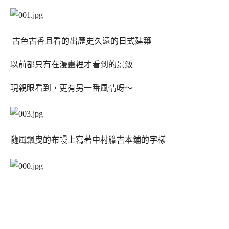
古色古香且看的出歷史久遠的日式建築
以前都只有在漫畫裡才看到的景致
現親眼看到，更有另一番風情呀～
隨風飄曳的布幔上寫著中村籐吉本鋪的字樣