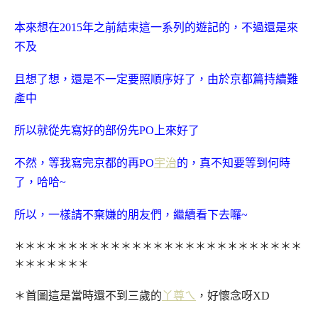
本來想在2015年之前結束這一系列的遊記的，不過還是來
不及
且想了想，還是不一定要照順序好了，由於京都篇持續難
產中
所以就從先寫好的部份先PO上來好了
不然，等我寫完京都的再PO
宇治
的，真不知要等到何時
了，哈哈~
所以，一樣請不棄嫌的朋友們，繼續看下去囉~
＊＊＊＊＊＊＊＊＊＊＊＊＊＊＊＊＊＊＊＊＊＊＊＊＊＊＊
＊＊＊＊＊＊＊
＊首圖這是當時還不到三歲的
丫尊ㄟ
，好懷念呀XD