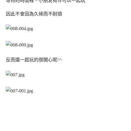
等待的時間裡，小朋友有伴可以一起玩
因此不會因為久候而不耐煩
反而還一起玩的很開心呢^^