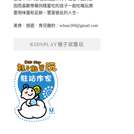
因而喜歡帶著同樣愛吃的孩子一起吃喝玩樂
要用味蕾和足跡，豐富彼此的人生~
美食．旅遊．育兒邀約：
scbear269@gmail.com
KIDSPLAY親子就醬玩