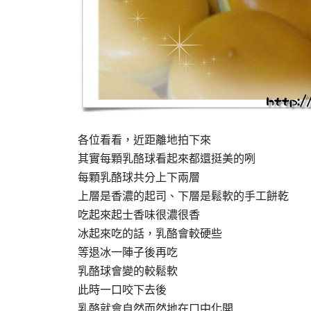
各位看看，近距離地拍下來
其實每顆乳酪球看起來都還挺美的咧
每顆乳酪球共分上下兩層
上層是香濃的起司、下層是鬆軟的手工餅乾
吃起來起士香味很濃很香
冰起來吃的話，乳酪會較硬些
等退冰一陣子後再吃
乳酪球會變的較鬆軟
此時一口咬下去後
乳酪就會自然而然地在口中化開