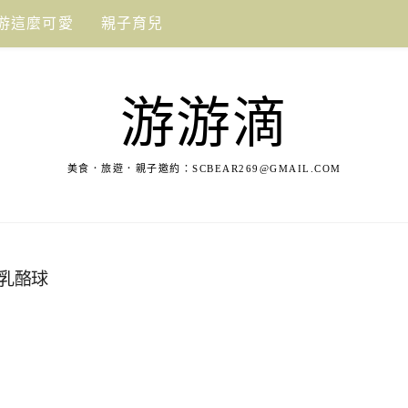
游這麼可愛
親子育兒
游游滴
美食．旅遊．親子邀約：
SCBEAR269@GMAIL.COM
金乳酪球