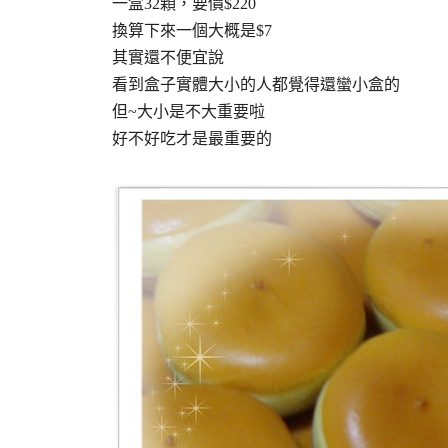
一盒32顆，要價$220
換算下來一個大概是$7
其實還不便宜說
看到盒子實體大小的人都覺得還蠻小盒的
但~大小是不大重要啦
好不好吃才是最重要的