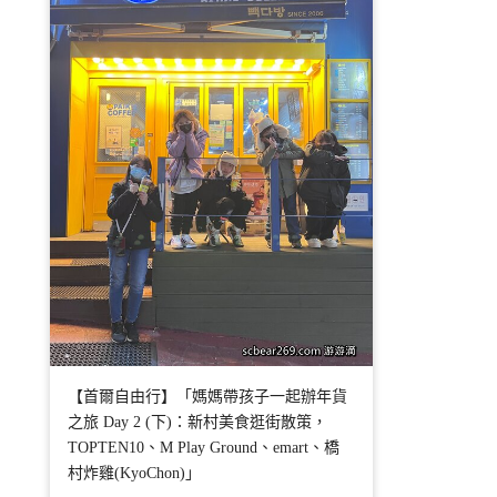
【首爾自由行】「媽媽帶孩子一起辦年貨
之旅 Day 2 (下)：新村美食逛街散策，
TOPTEN10、M Play Ground、emart、橋
村炸雞(KyoChon)」