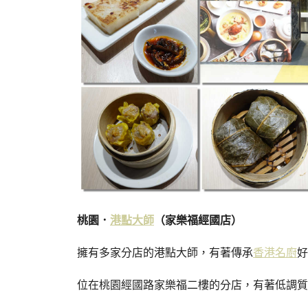
桃園．
港點大師
（家樂福經國店）
擁有多家分店的港點大師，有著傳承
香港名廚
好
位在桃園經國路家樂福二樓的分店，有著低調質