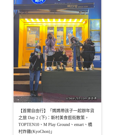
【首爾自由行】「媽媽帶孩子一起辦年貨
之旅 Day 2 (下)：新村美食逛街散策，
TOPTEN10、M Play Ground、emart、橋
村炸雞(KyoChon)」