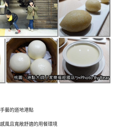
手藝的道地港點
感風且寬敞舒適的用餐環境