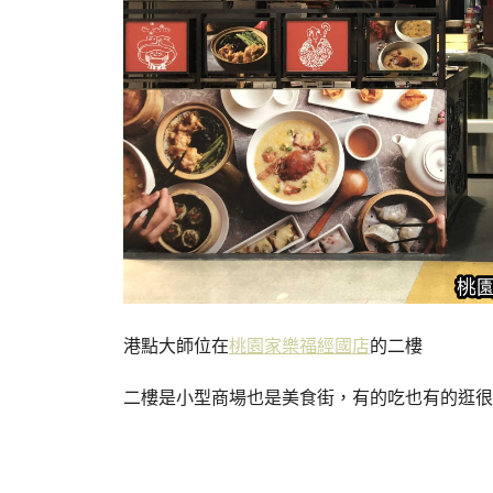
港點大師位在
桃園家樂福經國店
的二樓
二樓是小型商場也是美食街，有的吃也有的逛很