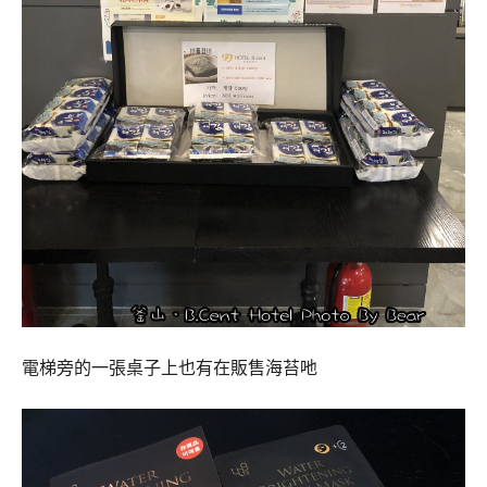
電梯旁的一張桌子上也有在販售海苔吔