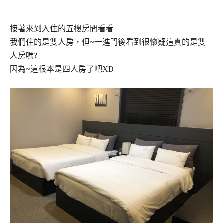
接著來到入住的五樓房間看看
我們住的是雙人房，但~一進門後看到很懷疑這真的是雙
人房嗎?
因為~這根本是四人房了吧XD