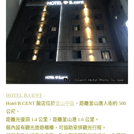
HOTEL B.CENT
Hotel B.CENT 飯店位於
釜山中區
，距離釜山唐人街約 500
公尺，
距離光復洞 1.4 公里，距離釜山港 1.6 公里。
館內設有觀光旅遊櫃檯，可協助安排觀光行程。