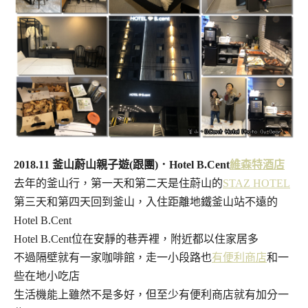
2018.11 釜山蔚山親子遊(跟團)．Hotel B.Cent
維森特酒店
去年的釜山行，第一天和第二天是住蔚山的
STAZ HOTEL
第三天和第四天回到釜山，入住距離地鐵釜山站不遠的
Hotel B.Cent
Hotel B.Cent位在安靜的巷弄裡，附近都以住家居多
不過隔壁就有一家咖啡館，走一小段路也
有便利商店
和一
些在地小吃店
生活機能上雖然不是多好，但至少有便利商店就有加分一