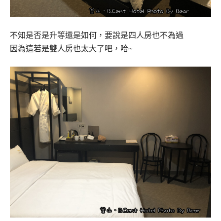
不知是否是升等還是如何，要說是四人房也不為過
因為這若是雙人房也太大了吧，哈~