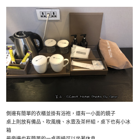
側邊有簡單的衣櫃並掛有浴袍，還有一小面的鏡子
桌上則放有備品、吹風機、水壼及茶杯組，桌下也有小冰
箱
最旁邊也有簡單的一桌兩椅可以坐著休息