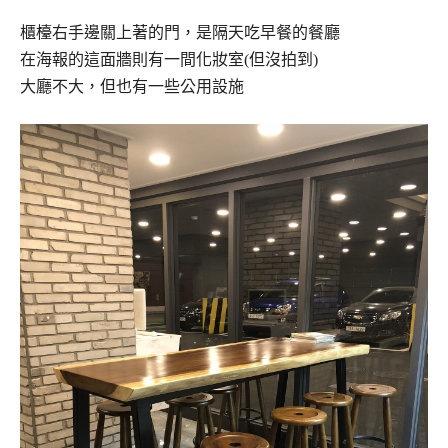
櫃檯右手邊關上著的門，是隔天吃早餐的餐廳
在海報的這面牆則有一間化妝室(但沒拍到)
大廳不大，但也有一些公用設施