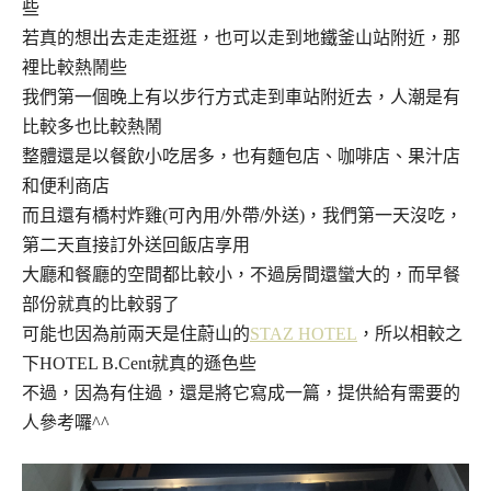
些
若真的想出去走走逛逛，也可以走到地鐵釜山站附近，那
裡比較熱鬧些
我們第一個晚上有以步行方式走到車站附近去，人潮是有
比較多也比較熱鬧
整體還是以餐飲小吃居多，也有麵包店、咖啡店、果汁店
和便利商店
而且還有橋村炸雞(可內用/外帶/外送)，我們第一天沒吃，
第二天直接訂外送回飯店享用
大廳和餐廳的空間都比較小，不過房間還蠻大的，而早餐
部份就真的比較弱了
可能也因為前兩天是住蔚山的
STAZ HOTEL
，所以相較之
下HOTEL B.Cent就真的遜色些
不過，因為有住過，還是將它寫成一篇，提供給有需要的
人參考囉^^