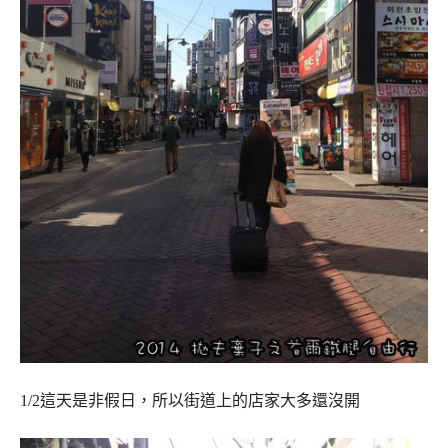
1/2這天是非假日，所以街道上的店家大多還沒開