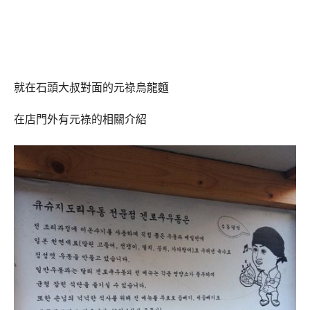
就在石頭大叔對面的元祿烏龍麵
在店門外有元祿的相關介紹