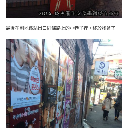
最後在剛地鐵站出口同條路上的小巷子裡，終於找著了