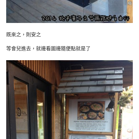
既來之，則安之
等會兒進去，就邊看圖邊隨便點就是了