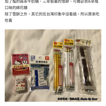
加了塩的森永牛奶糖、三幸製菓的雪餅、可爾必思&草莓
口味的綿花糖
除了雪餅之外，其它的在台灣印象中沒看過，所以買來吃
吃看