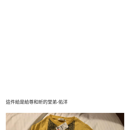
這件給是給尊和昕的堂弟-佑洋