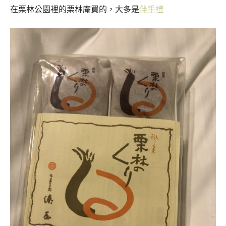
在栗林公園裡的栗林庵買的，大多是
伴手禮