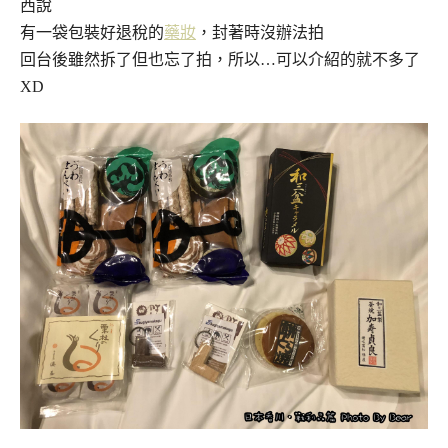
西說
有一袋包裝好退稅的
藥妝
，封著時沒辦法拍
回台後雖然拆了但也忘了拍，所以…可以介紹的就不多了
XD