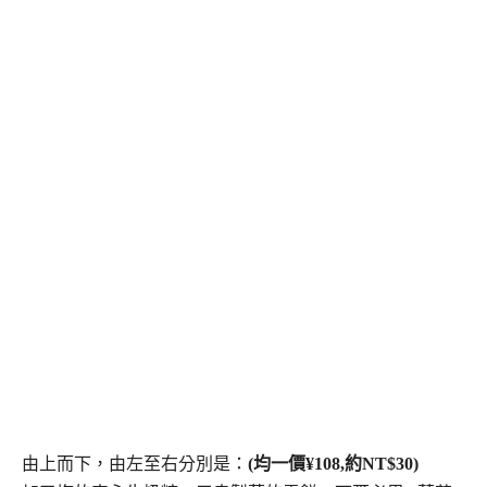
由上而下，由左至右分別是：
(均一價¥108,約NT$30)