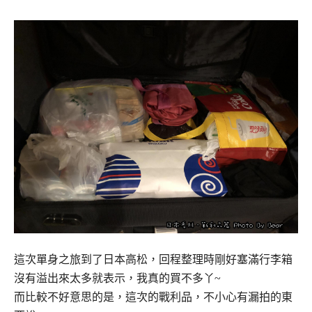
這次單身之旅到了日本高松，回程整理時剛好塞滿行李箱
沒有溢出來太多就表示，我真的買不多丫~
而比較不好意思的是，這次的戰利品，不小心有漏拍的東