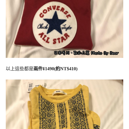
以上這些都是
兩件¥1490(約NT$410)