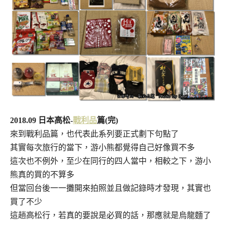
2018.09 日本高松-
戰利品
篇(完)
來到戰利品篇，也代表此系列要正式劃下句點了
其實每次旅行的當下，游小熊都覺得自己好像買不多
這次也不例外，至少在同行的四人當中，相較之下，游小
熊真的買的不算多
但當回台後一一攤開來拍照並且做記錄時才發現，其實也
買了不少
這趟高松行，若真的要說是必買的話，那應就是烏龍麵了