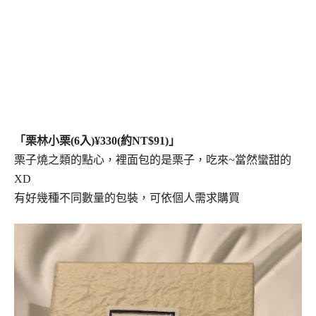
「栗林小栗(6入)¥330(約NT$91)」
栗子燒之類的點心，裡面包的是栗子，吃來~當然蠻甜的
XD
有好幾種不同數量的包裝，可依個人需求購買