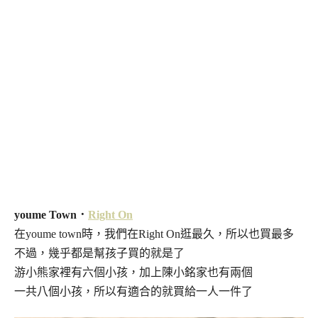
youme Town．
Right On
在youme town時，我們在Right On逛最久，所以也買最多
不過，幾乎都是幫孩子買的就是了
游小熊家裡有六個小孩，加上陳小銘家也有兩個
一共八個小孩，所以有適合的就買給一人一件了