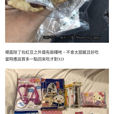
裡面除了包紅豆之外還有麻糬吔，不會太甜膩且好吃
當時應該買多一點回來吃才對XD