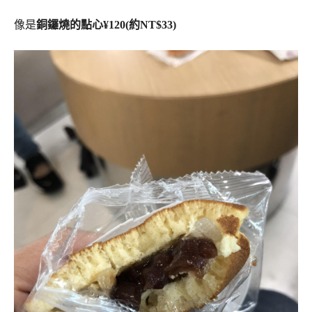
像是
銅鑼燒的點心¥120(約NT$33)