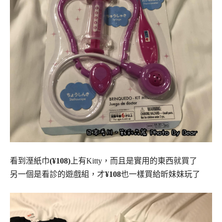
看到溼紙巾
(¥108)
上有Kitty，而且是實用的東西就買了
另一個是看診的遊戲組，才
¥108
也一樣買給昕妹妹玩了