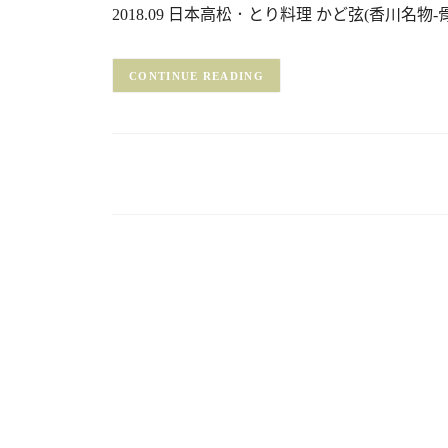
2018.09 日本高松．とり料理 かど弦(香川名物
CONTINUE READING