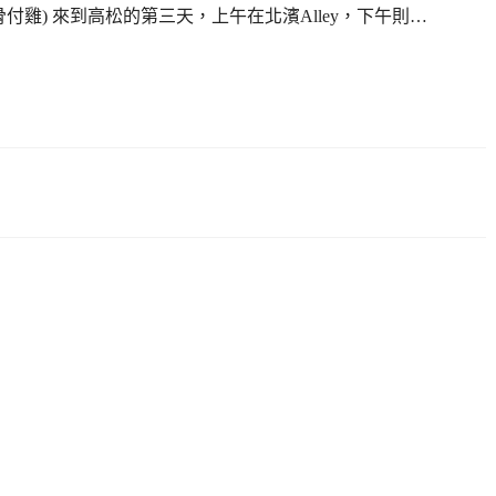
-骨付雞) 來到高松的第三天，上午在北濱Alley，下午則…