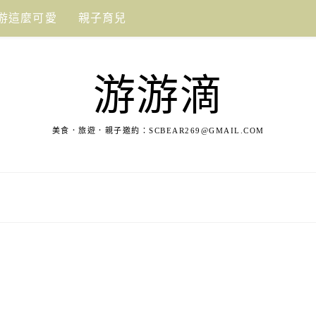
游這麼可愛
親子育兒
游游滴
美食．旅遊．親子邀約：
SCBEAR269@GMAIL.COM