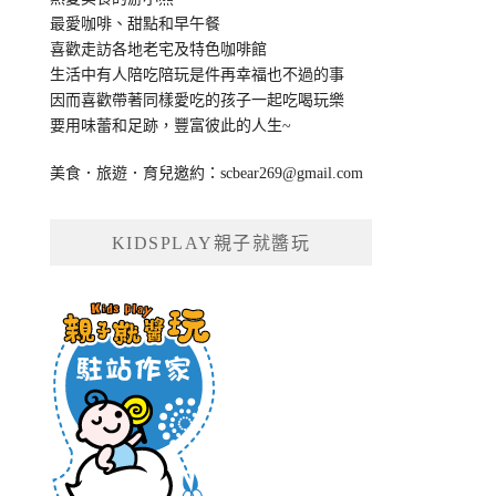
最愛咖啡、甜點和早午餐
喜歡走訪各地老宅及特色咖啡館
生活中有人陪吃陪玩是件再幸福也不過的事
因而喜歡帶著同樣愛吃的孩子一起吃喝玩樂
要用味蕾和足跡，豐富彼此的人生~
美食．旅遊．育兒邀約：
scbear269@gmail.com
KIDSPLAY親子就醬玩