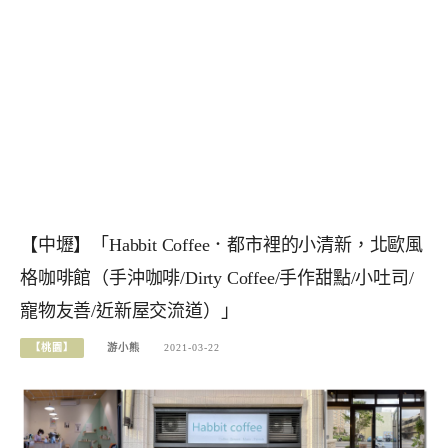
【中壢】「Habbit Coffee．都市裡的小清新，北歐風
格咖啡館（手沖咖啡/Dirty Coffee/手作甜點/小吐司/
寵物友善/近新屋交流道）」
【桃園】
游小熊
2021-03-22