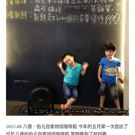
2015.08 八德．伯元自家烘焙咖啡館 今年的五月第一次造訪了
位於八德的伯元自家烘焙咖啡館 當時喝到了杯好喝…