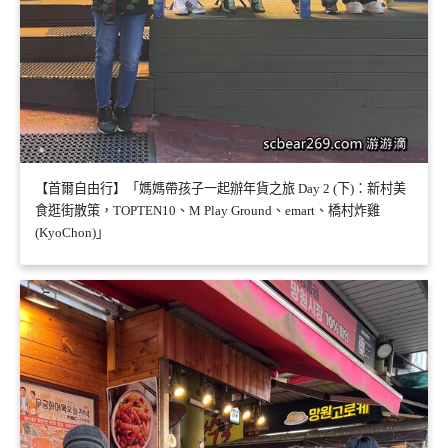
【首爾自由行】「媽媽帶孩子一起辦年貨之旅 Day 2 (下)：新村美
食逛街散策，TOPTEN10、M Play Ground、emart、橋村炸雞
(KyoChon)」