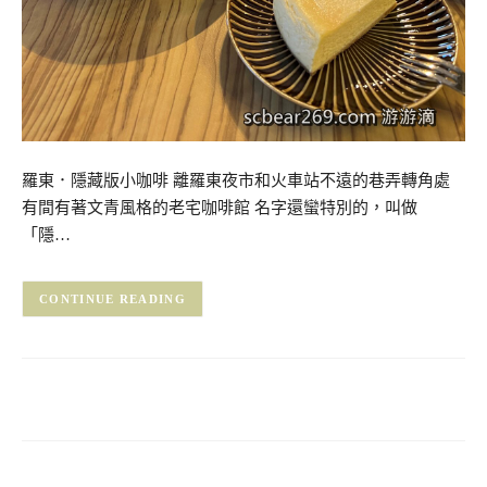
羅東．隱藏版小咖啡 離羅東夜市和火車站不遠的巷弄轉角處
有間有著文青風格的老宅咖啡館 名字還蠻特別的，叫做
「隱…
CONTINUE READING