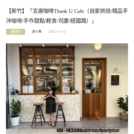
【新竹】「言謝咖啡Thank U Cafe（自家烘焙/精品手
沖咖啡/手作甜點/輕食/司康/經國路）」
【新竹】
游小熊
2021-11-12