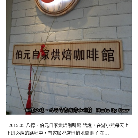
2015.05 八德．伯元自家烘焙咖啡館 話說，在游小熊每天上
下班必經的路程中，有家咖啡店悄悄地開張了 在…