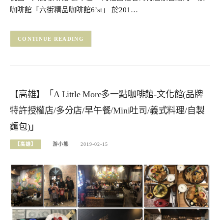
咖啡館「六街精品咖啡館6’st」 於201…
CONTINUE READING
【高雄】「A Little More多一點咖啡館-文化館(品牌
特許授權店/多分店/早午餐/Mini吐司/義式料理/自製
麵包)」
【高雄】
游小熊
2019-02-15