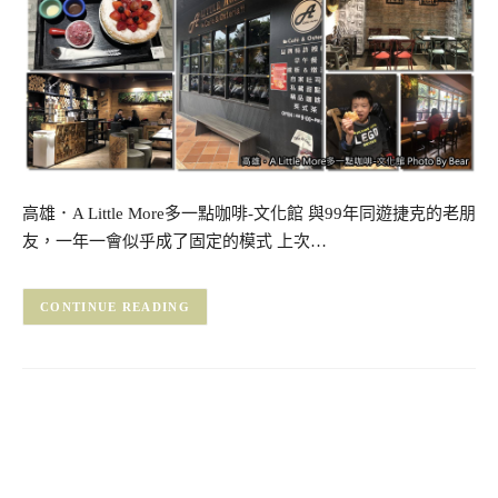
高雄．A Little More多一點咖啡-文化館 與99年同遊捷克的老朋
友，一年一會似乎成了固定的模式 上次…
CONTINUE READING