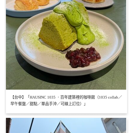
【台中】「HAUSINC 1035 ．百年建築裡的咖啡館（1035 collab／
早午餐盤／甜點／單品手沖／可線上訂位）」