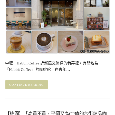
中壢．Habbit Coffee 近新屋交流道的巷弄裡，有間名為
「Habbit Coffee」的咖啡館，在去年…
CONTINUE READING
【桃園】「高貴不貴，平價又高CP值的六街精品咖