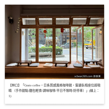
【林口】「Grato coffee，日系質感風格咖啡館，窗邊臥榻座位超吸
睛 （手作甜點/麵包輕食/調味咖啡/平日不限時/好停車）」(線上：
1)