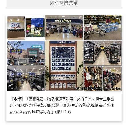
即時熱門文章
【中壢】「您賣我買，物品循環再利用！來自日本，最大二手商
店．HARD-OFF海德沃福(台灣一號店/生活百貨/名牌精品/戶外用
品/3C產品/內壢宜得利內)」(線上：1)