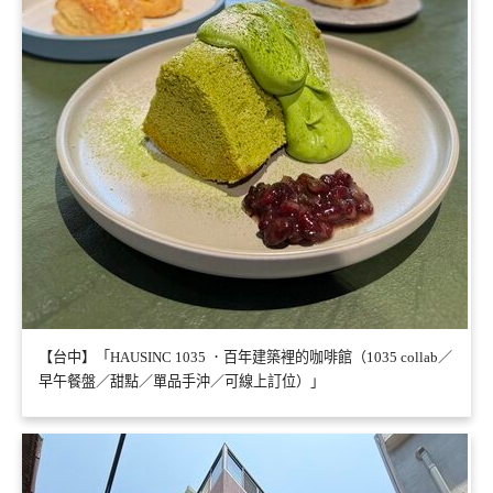
【台中】「HAUSINC 1035 ．百年建築裡的咖啡館（1035 collab／
早午餐盤／甜點／單品手沖／可線上訂位）」