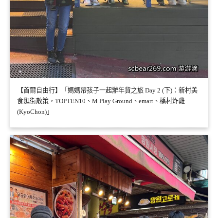
【首爾自由行】「媽媽帶孩子一起辦年貨之旅 Day 2 (下)：新村美
食逛街散策，TOPTEN10、M Play Ground、emart、橋村炸雞
(KyoChon)」