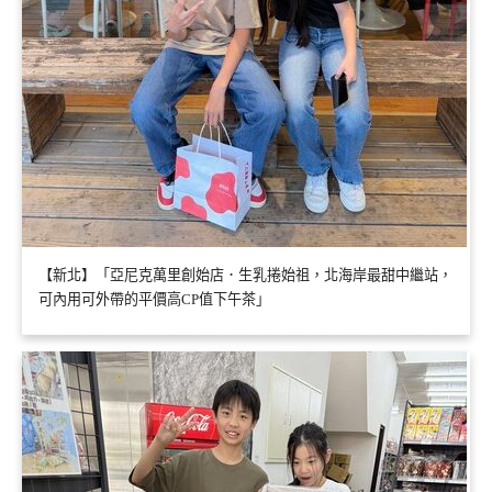
【新北】「亞尼克萬里創始店．生乳捲始祖，北海岸最甜中繼站，
可內用可外帶的平價高CP值下午茶」