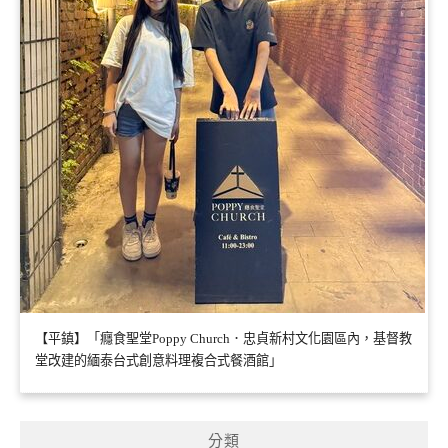
【平鎮】「癮食聖堂Poppy Church．忠貞新村文化園區內，基督教
堂改建的緬泰台式創意料理複合式餐酒館」
分類