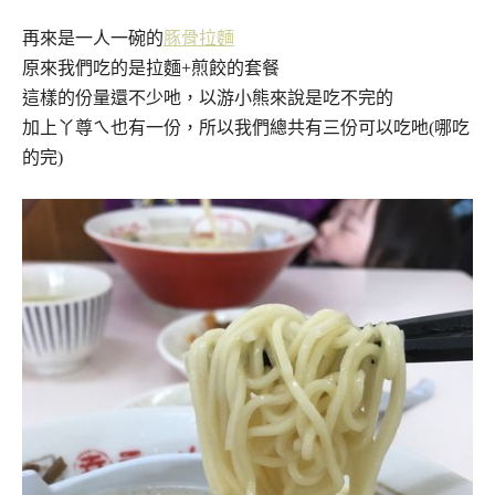
再來是一人一碗的
豚骨拉麵
原來我們吃的是拉麵+煎餃的套餐
這樣的份量還不少吔，以游小熊來說是吃不完的
加上丫尊ㄟ也有一份，所以我們總共有三份可以吃吔(哪吃
的完)