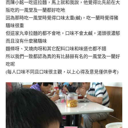
而陳小銘一吃這拉麵，馬上就和我說，他覺得比先前在大
阪吃的一風堂及一蘭都好吃吔
因為那時吃一風堂時覺得口味太重(鹹)，吃一蘭時覺得豬
騷味很重
但這家丸幸拉麵的都不會吔，口味不會太鹹，湯頭很濃郁
而且沒有什麼豬騷味
麵條呀、叉燒肉呀和其它配料口味和味道也都不錯
所以我們一致都認為真的有比赫赫有名的一風堂及一蘭好
吃呢
(每人口味不同且口味很主觀，以上心得及意見僅供參考)