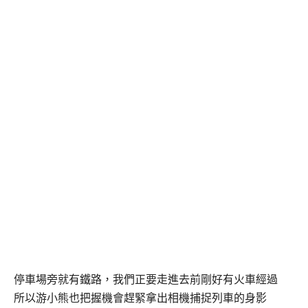
停車場旁就有鐵路，我們正要走進去前剛好有火車經過
所以游小熊也把握機會趕緊拿出相機捕捉列車的身影