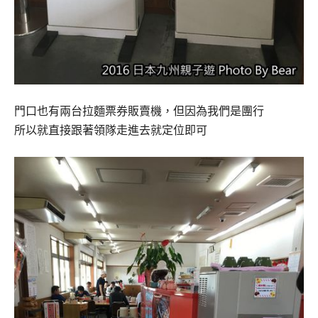
門口也有兩台拉麵票券販賣機，但因為我們是團行
所以就直接跟著領隊走進去就定位即可