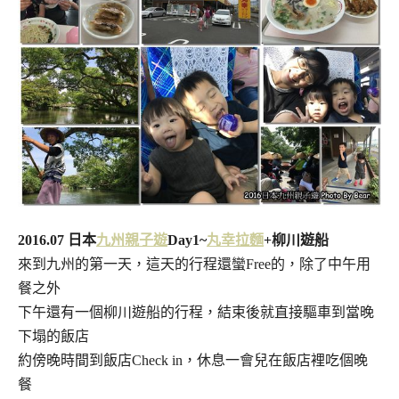
2016.07 日本
九州親子遊
Day1~
丸幸拉麵
+柳川遊船
來到九州的第一天，這天的行程還蠻Free的，除了中午用
餐之外
下午還有一個柳川遊船的行程，結束後就直接驅車到當晚
下塌的飯店
約傍晚時間到飯店Check in，休息一會兒在飯店裡吃個晚
餐