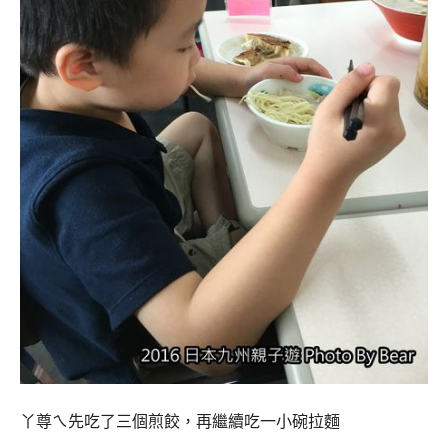
丫尊ㄟ先吃了三個煎餃，再繼續吃一小碗拉麵