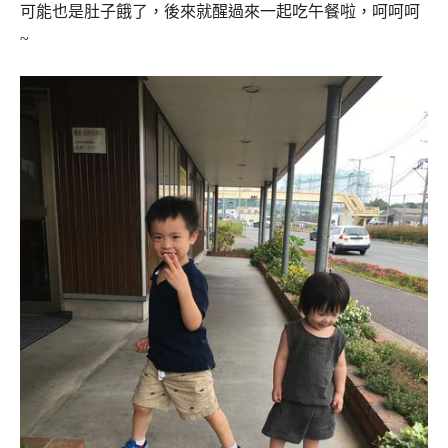
可能也是肚子餓了，後來就醒過來一起吃午餐啦，呵呵呵
~