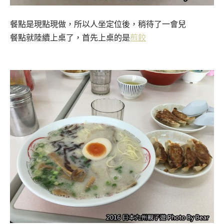
餐點是現點現做，所以人坐定位後，稍待了一會兒
餐點就陸續上桌了，首先上桌的是
煎餃