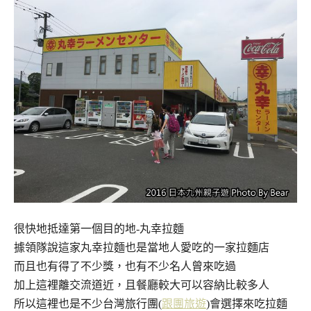
很快地抵達第一個目的地-丸幸拉麵
據領隊說這家丸幸拉麵也是當地人愛吃的一家拉麵店
而且也有得了不少獎，也有不少名人曾來吃過
加上這裡離交流道近，且餐廳較大可以容納比較多人
所以這裡也是不少台灣旅行團(
跟團旅遊
)會選擇來吃拉麵