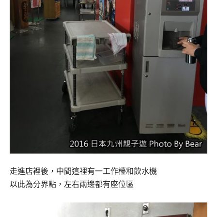
走進店裡後，中間這裡有一工作檯和飲水機
以此為分界點，左右兩邊都有座位區