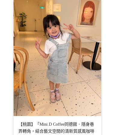
【桃園】「Mini.D Coffee同德館．隱身巷
弄轉角，結合藝文空間的清新質感風咖啡