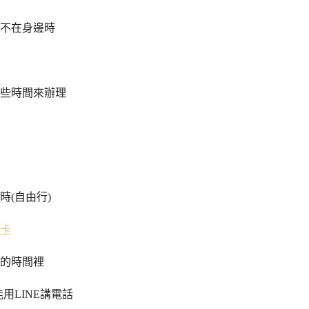
不在身邊時
些時間來辦理
時(自由行)
卡
的時間裡
用LINE講電話