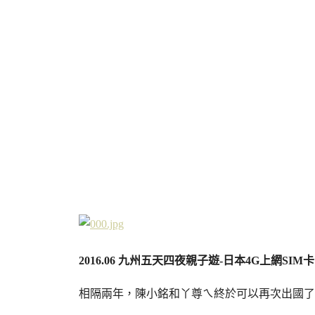
2016.06 九州五天四夜親子遊-日本4G上網SIM卡
相隔兩年，陳小銘和丫尊ㄟ終於可以再次出國了