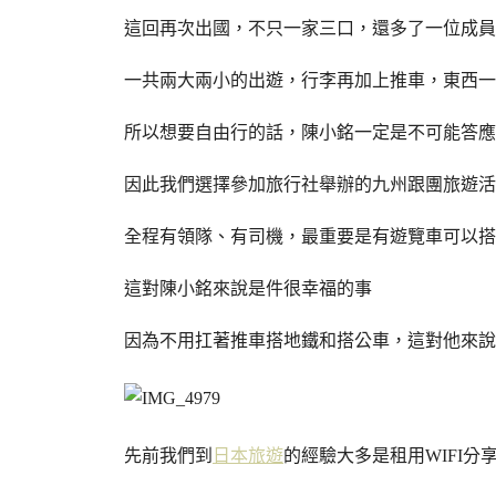
這回再次出國，不只一家三口，還多了一位成員
一共兩大兩小的出遊，行李再加上推車，東西一
所以想要自由行的話，陳小銘一定是不可能答應
因此我們選擇參加旅行社舉辦的九州跟團旅遊活
全程有領隊、有司機，最重要是有遊覽車可以搭
這對陳小銘來說是件很幸福的事
因為不用扛著推車搭地鐵和搭公車，這對他來說真
先前我們到
日本旅遊
的經驗大多是租用WIFI分