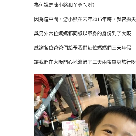
為何說是陳小銘和丫尊ㄟ咧?
因為這中間，游小熊在去年2015年時，就曾拋
與另外六位媽媽都同樣以單身的身份到了大阪
感謝各位爸爸們給予我們每位媽媽們三天年假
讓我們在大阪開心地渡過了三天兩夜單身旅行呀