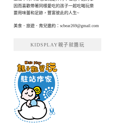
因而喜歡帶著同樣愛吃的孩子一起吃喝玩樂
要用味蕾和足跡，豐富彼此的人生~
美食．旅遊．育兒邀約：
scbear269@gmail.com
KIDSPLAY親子就醬玩