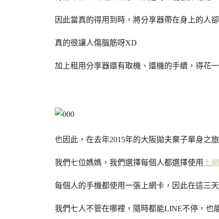
因此當真的得用到時，將分享器帶在身上的人卻
真的很讓人傷腦筋呀XD
加上租用分享器還有取機、還機的手續，得花一
也因此，在去年2015年的大阪拋夫棄子單身之旅
我們七位媽媽，我們選擇每個人都選擇使用
上網
每個人的手機都使用一張上網卡，因此在這三天
我們七人不管在哪裡，隨時都能LINE不停，也能