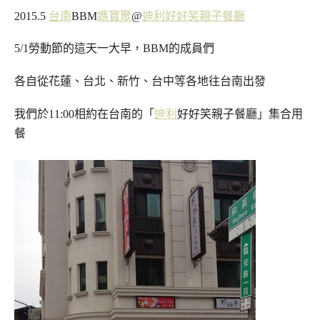
2015.5
台南
BBM
媽寶聚
@
迪利好好笑
親子餐廳
5/1勞動節的這天一大早，BBM的成員們
各自從花蓮、台北、新竹、台中等各地往台南出發
我們於11:00相約在台南的「
迪利
好好笑親子餐廳」集合用
餐