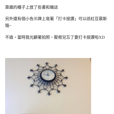
靠牆的櫃子上放了些書和雜誌
另外還有個小告示牌上寫著「打卡按讚」可以送紅豆慕斯
哦~
不過，當時我光顧著拍照，壓根兒忘了要打卡按讚啦XD