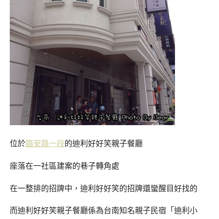
位於
臨安路一段
的迪利好好笑親子餐廳
座落在一社區建案的巷子轉角處
在一整排的招牌中，迪利好好笑的招牌還蠻醒目好找的
而迪利好好笑親子餐廳係為台南知名親子民宿「迪利小