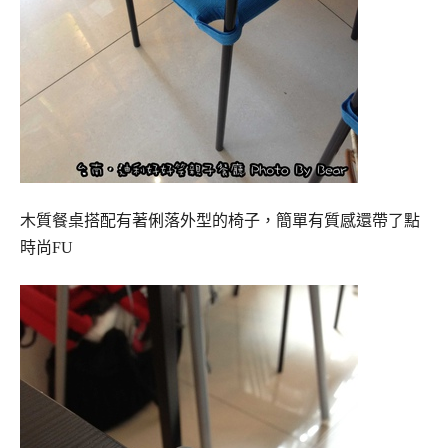
木質餐桌搭配有著俐落外型的椅子，簡單有質感還帶了點
時尚FU