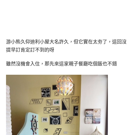
游小熊久仰迪利小屋大名許久，但它實在太夯了，這回沒
提早訂肯定訂不到的呀
雖然沒機會入住，那先來這家親子餐廳吃個飯也不錯