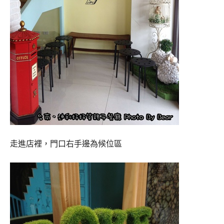
走進店裡，門口右手邊為候位區