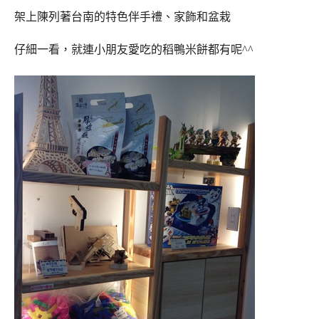
架上陳列著台南的特色伴手禮、家飾和盆栽
仔細一看，就連小朋友愛吃的稻鴨米餅都有呢^^