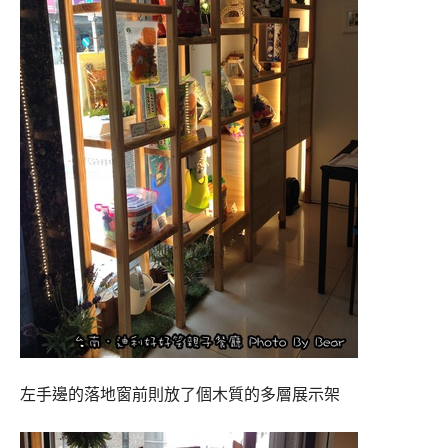
左手邊的落地窗前則放了個木質的多層展示架