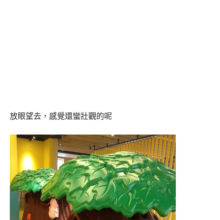
放眼望去，感覺還蠻壯觀的呢