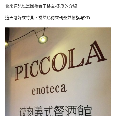
會來這兒也是因為看了格友-冬瓜的介紹
這天剛好來竹北，當然也得來朝聖兼插旗囉XD