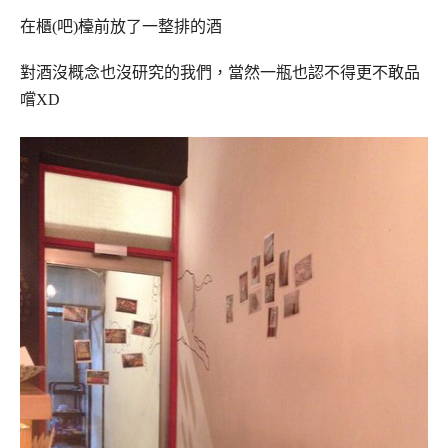
在櫃(吧)檯前放了一整排的酒
對酒沒概念也沒研究的我們，當然一瓶也認不得更不敢品
嚐XD