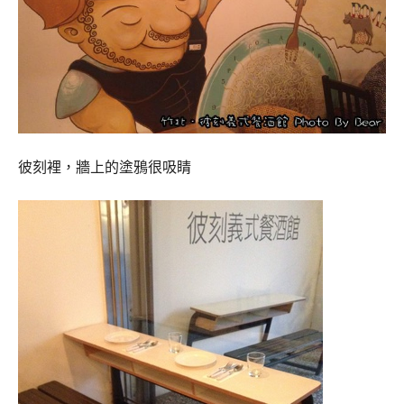
彼刻裡，牆上的塗鴉很吸睛