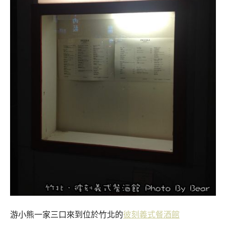
游小熊一家三口來到位於竹北的
彼刻義式餐酒館