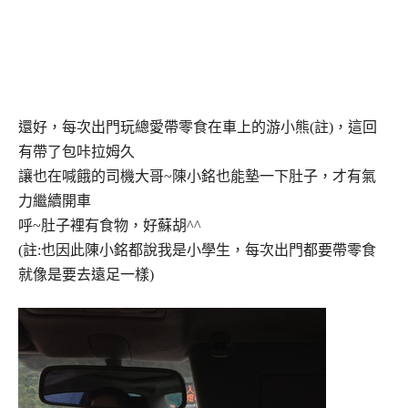
還好，每次出門玩總愛帶零食在車上的游小熊(註)，這回
有帶了包咔拉姆久
讓也在喊餓的司機大哥~陳小銘也能墊一下肚子，才有氣
力繼續開車
呼~肚子裡有食物，好蘇胡^^
(註:也因此陳小銘都說我是小學生，每次出門都要帶零食
就像是要去遠足一樣)