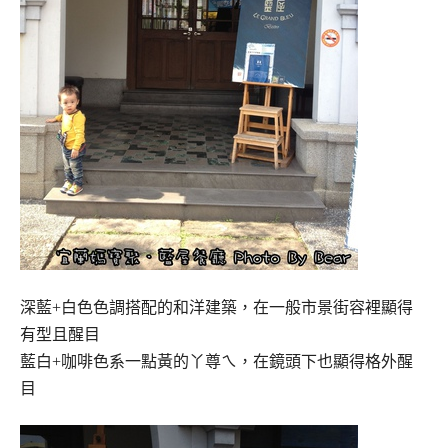
深藍+白色色調搭配的和洋建築，在一般市景街容裡顯得
有型且醒目
藍白+咖啡色系一點黃的丫尊ㄟ，在鏡頭下也顯得格外醒
目