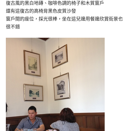
復古風的黑白地磚、咖啡色調的椅子和木質窗戶
還有這復古的高椅背黑色皮質沙發
窗戶間的座位，採光很棒，坐在這兒邊用餐邊欣賞街景也
很不錯