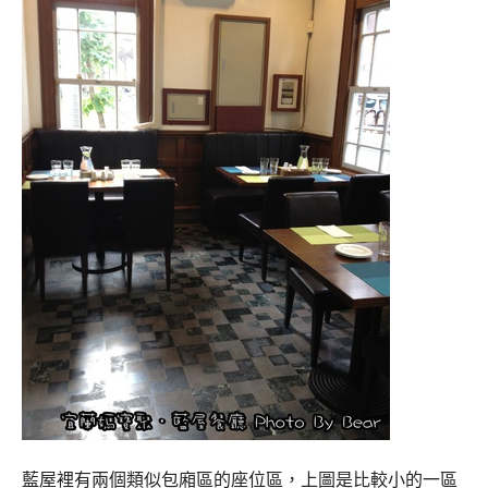
藍屋裡有兩個類似包廂區的座位區，上圖是比較小的一區