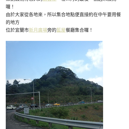
囉！
由於大家從各地來，所以集合地點便直接約在中午要用餐
的地方
位於宜蘭市
新月廣場
旁的
藍屋
餐廳集合囉！