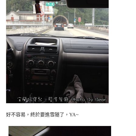
好不容易，終於要進雪隧了，YA~