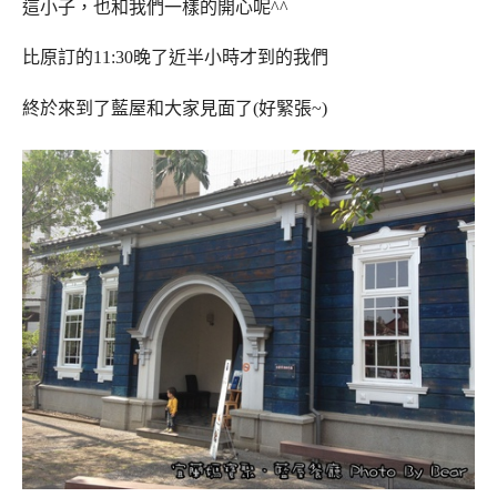
這小子，也和我們一樣的開心呢^^
比原訂的11:30晚了近半小時才到的我們
終於來到了藍屋和大家見面了(好緊張~)