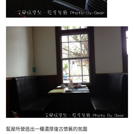
藍屋所營造出一種濃厚復古懷舊的氛圍