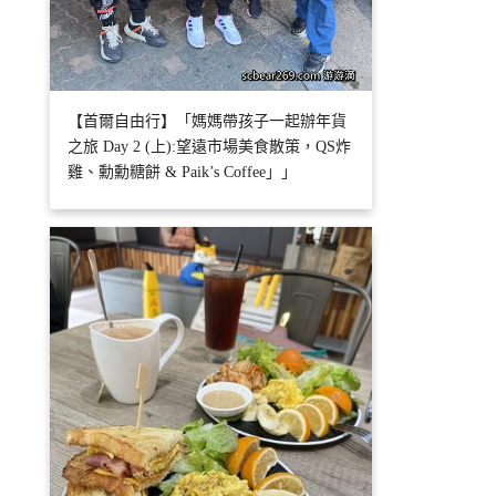
【首爾自由行】「媽媽帶孩子一起辦年貨
之旅 Day 2 (上):望遠市場美食散策，QS炸
雞、勳勳糖餅 & Paik’s Coffee」」