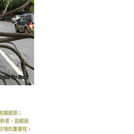
氛圍感受；
新意，這都是
出珍惜的重要性，