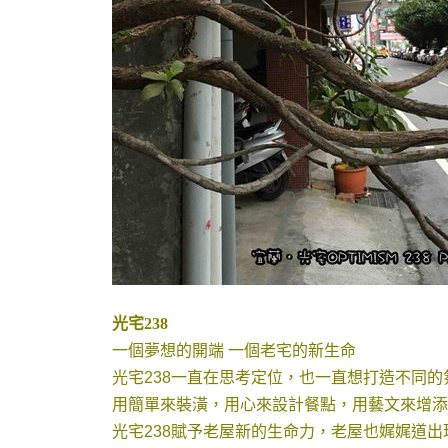
光宅238
一個夢想的開端 一個老宅的新生命
光宅238一直在思考定位，也一直想打造不同的
用簡單來裝潢，用心來設計餐點，用藝文來增添
光宅238賦予老屋新的生命力，老屋也娓娓道