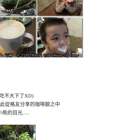
吃不大下了XD)
此從格友分享的咖啡館之中
小熊的目光….