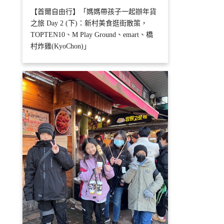
【首爾自由行】「媽媽帶孩子一起辦年貨
之旅 Day 2 (下)：新村美食逛街散策，
TOPTEN10、M Play Ground、emart、橋
村炸雞(KyoChon)」