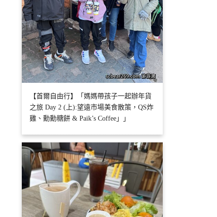
【首爾自由行】「媽媽帶孩子一起辦年貨
之旅 Day 2 (上):望遠市場美食散策，QS炸
雞、勳勳糖餅 & Paik’s Coffee」」