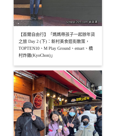
【首爾自由行】「媽媽帶孩子一起辦年貨
之旅 Day 2 (下)：新村美食逛街散策，
TOPTEN10、M Play Ground、emart、橋
村炸雞(KyoChon)」