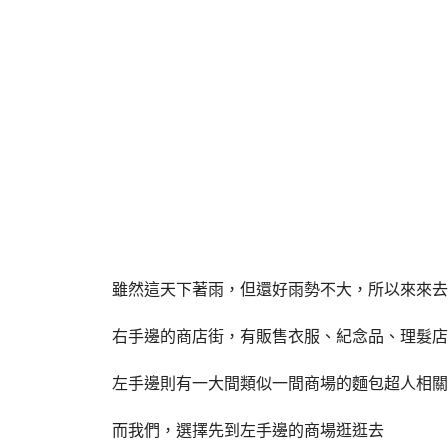
雖然這天下著雨，但還好雨勢不大，所以來來去
右手邊的商店街，有販售衣服、紀念品、理髮店
左手邊則有一大間類似一間商場的麵包超人相關
而我們，選擇先到左手邊的商場逛逛去