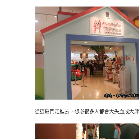
從這扇門走進去，想必很多人都會大失血或大肆