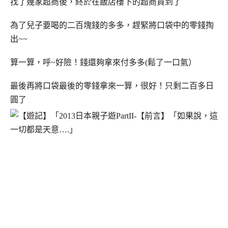
找了幾家超商後，終於在飯店樓下的超商買到了
為了兒子要喝的二百塊錢的多多，趕緊將口袋中的零錢掏
出~~
算一算，呼~好險！錢還夠拿來付多多(鬆了一口氣）
最後再將口袋最後的零錢拿來一算，很好！只剩二百多日
圓了