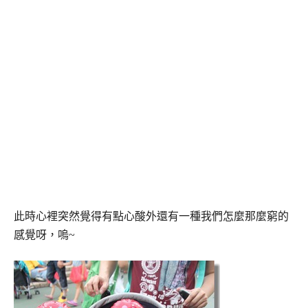
此時心裡突然覺得有點心酸外還有一種我們怎麼那麼窮的
感覺呀，嗚~