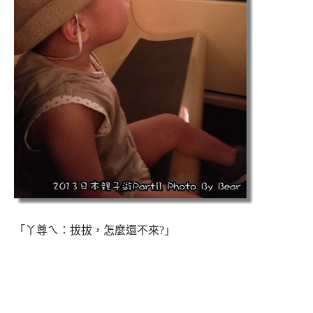
「丫尊ㄟ：拔拔，怎麼還不來?」