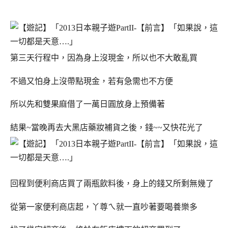
第三天行程中，因為身上沒現金，所以也不大敢亂買
不過又怕身上沒帶點現金，若有急需也不方便
所以先和雙果麻借了一萬日圓放身上預備著
結果~當晚再去大黑店藥妝補貨之後，錢~~又快花光了
回程到便利商店買了兩瓶飲料後，身上的錢又所剩無幾了
從第一家便利商店起，丫尊ㄟ就一直吵著要喝養樂多