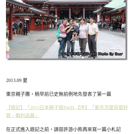
2013.09 夏
東京親子團，稍早前已史無前例地先發表了第一篇
【遊記】「2013日本親子遊PartII-【序】「東京怎麼這麼好
買．戰利品篇」
在正式進入遊記之前，請容許游小熊再來寫一篇小札記