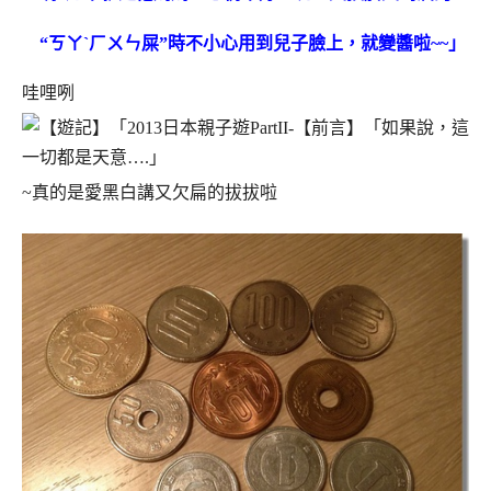
“ㄎㄚˋㄏㄨㄣ屎”時不小心用到兒子臉上，就變醬啦~~」
哇哩咧
~真的是愛黑白講又欠扁的拔拔啦