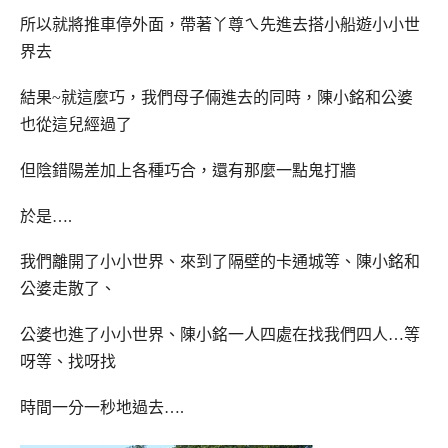
所以就將推車停外面，帶著丫尊ㄟ先進去搭小船遊小小世
界去
結果~就這麼巧，我們母子倆進去的同時，陳小銘和公婆
也從這兒經過了
但陰錯陽差加上各種巧合，還有那麼一點鬼打牆
於是….
我們離開了小小世界、來到了隔壁的卡通城等、陳小銘和
公婆走散了、
公婆也進了小小世界、陳小銘一人四處在找我們四人…等
呀等、找呀找
時間一分一秒地過去….