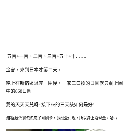
五百+一百、二百、三百+五十+十…….
金害，來到日本才第二天，
晚上在新宿區逛完一圈後，一家三口換的日圓就只剩上圖
中的868日圓
我的天天天兒呀~
接下來的三天該如何是好
?
(都怪我們買包包忘了可刷卡，竟然全付現，所以身上沒現金，哈~)