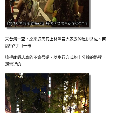
來台灣一查，原來這天晚上林醬帶大家去的是伊勢佐木商
店街2丁目一帶
這裡離飯店真的不會很遠，以步行方式約十分鐘的路程，
還蠻近的