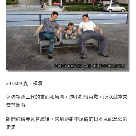
2013.09 夏．橫濱
這張祖孫三代的畫面和氛圍，游小熊很喜歡，所以就拿來
當首圖囉！
離開紅磚赤瓦倉庫後，來到距離不遠處的日本丸紀念公園
走走