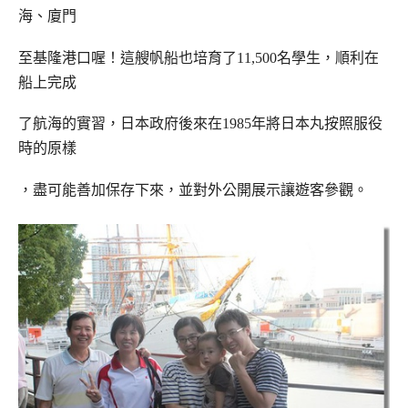
海、廈門
至基隆港口喔！這艘帆船也培育了11,500名學生
，順利在
船上完成
了航海的實習，日本政府後來在1985年將日本丸按照服役
時的原樣
，盡可
能善加保存下來，並對外公開展示讓遊客參觀。