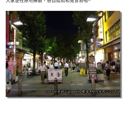
大家便在原地解散，各自逛街和覓食去啦~