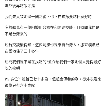
逛然後再吃飯才是
我們先大致走過一圈之後，也正在猶豫要吃什麼好時
突然聽見有一位阿嬤用台語在和婆婆交談，且還問我們是
不是台灣來的
短暫交談後得知，這位阿嬤也是來自台灣人，搬來橫濱已
在當地住了三十多年
也問我們是不是在找吃的?並介紹我們一家她個人覺得最好
吃的拉麵
P.S.這位丫嬤雖已七十多歲，但超會保養的咧，從外表看來
很像只有六十歲呢