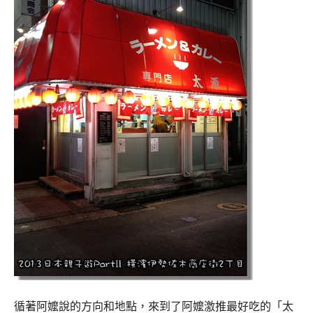
循著阿嬤說的方向和地點，來到了阿嬤激推最好吃的「太