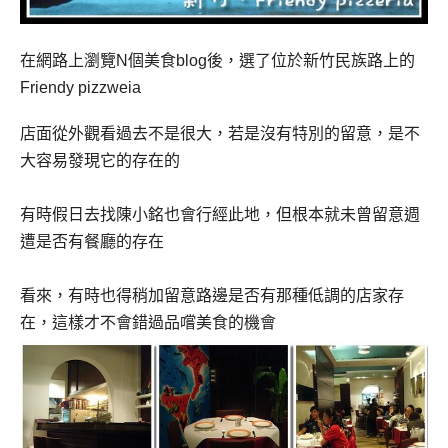
在網路上瀏覽
N
個美食
blog
後，選了位於新竹民族路上的
Friendy pizzweia
店面從外觀看過去不是很大，若是沒有特別的留意，是不
大容易發現它的存在的
有時假日去找陳小銘也會行經此地，但根本就未曾留意週
遭是否有餐廳的存在
看來，有時也得稍加留意路邊是否有那種低調的店家存
在，這樣才不會錯過品嚐美食的機會