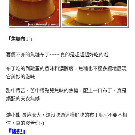
「焦糖布丁」
要價不菲的焦糖布丁
~~~~
真的是超超超好吃的啦
布丁吃的到雞蛋的香味和濃醇度，焦糖也不遑多讓地展現
它美妙的滋味
甜中帶苦、苦中帶點兒焦味的焦糖，配上一口布丁，真是
絕配的天衣無縫
游小熊
長這麼大，還沒吃過這樣好吃的布丁呢~(不要不相
信，真的沒蓋你~)
『後記』