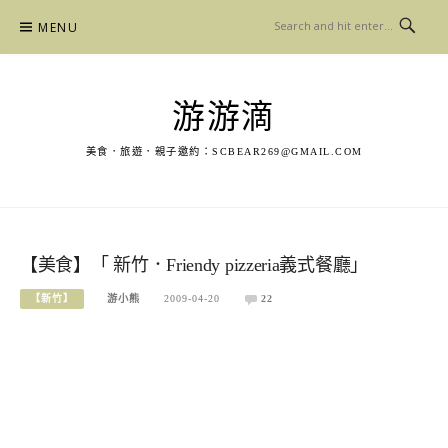
Skip
MENU
to
content
游游滴
美食．旅遊．親子邀約：
SCBEAR269@GMAIL.COM
【美食】「 新竹．Friendy pizzeria義式餐廳」
【新竹】
游小熊
2009-04-20
22