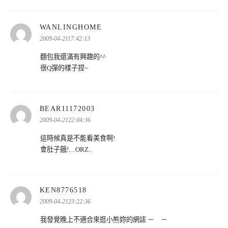
表
WANLINGHOME
示:
2009-04-2117:42:13
麵包我還滿有興趣的^^
很Q彈的樣子捏~
表
BEAR11172003
示:
2009-04-2122:04:36
這時候真是不能看美食啊!
會肚子餓!…ORZ..
表
KEN8776518
示:
2009-04-2123:22:36
我發覺晚上不適合來逛小熊妳的網誌 － －