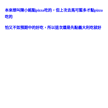
本
來想叫陳小銘點pizza吃的，但上次去馬可藍多才點pizza
吃的
怕又不如預期中的好吃，所以這次還是先點義大利吃就好