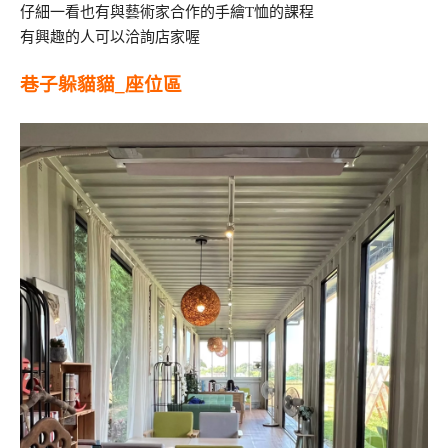
仔細一看也有與藝術家合作的手繪T恤的課程
有興趣的人可以洽詢店家喔
巷子躲貓貓_座位區