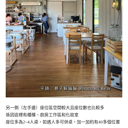
另一側（左手邊）座位區空間較大且座位數也比較多
係因這裡有櫃檯、廚房工作區和化妝室
座位多為2~4人桌，如遇人多可併桌，加一加約有40多個位置