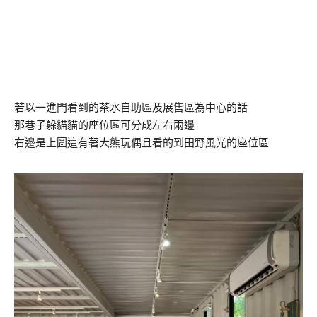
若以一進門看到的茶水自助區及展售區為中心的話
那巷子躲貓貓的座位區可分成左右兩邊
右邊是上圖這有著大熊玩偶且看的到田野風光的座位區