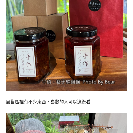
展售區裡有不少東西，喜歡的人可以逛逛看