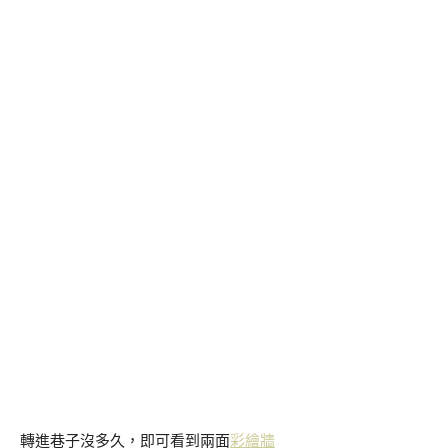
轉進巷子沒多久，即可看到兩面
彩繪牆