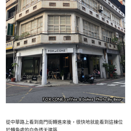
從中華路上看到南門街轉進來後，很快地就能看到這棟位
於轉角處的白色透天建築