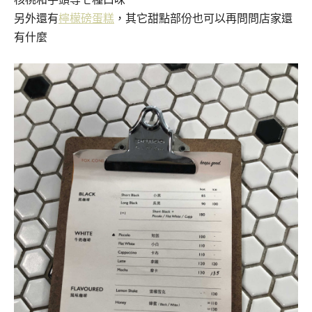
另外還有
檸檬磅蛋糕
，其它甜點部份也可以再問問店家還
有什麼