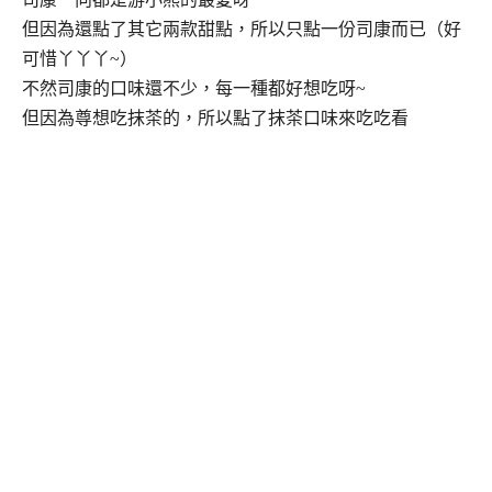
但因為還點了其它兩款甜點，所以只點一份司康而已（好
可惜丫丫丫~）
不然司康的口味還不少，每一種都好想吃呀~
但因為尊想吃抹茶的，所以點了抹茶口味來吃吃看