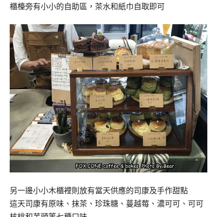
櫃檯旁有小小的自助區，茶水和紙巾自取即可
另一邊小小木櫃裡則放有當天供應的司康及手作甜點
這天司康有原味、抹茶、珍珠糖、蔓越莓、濃可可、可可
核桃和芋頭等七種口味