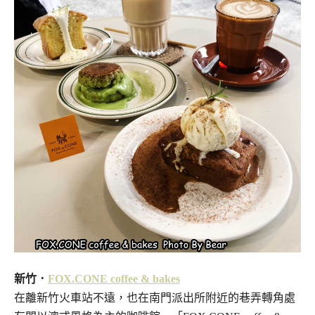
新竹．
FOX.CONE coffee & bakes
在離新竹火車站不遠，也在南門派出所附近的巷弄轉角處