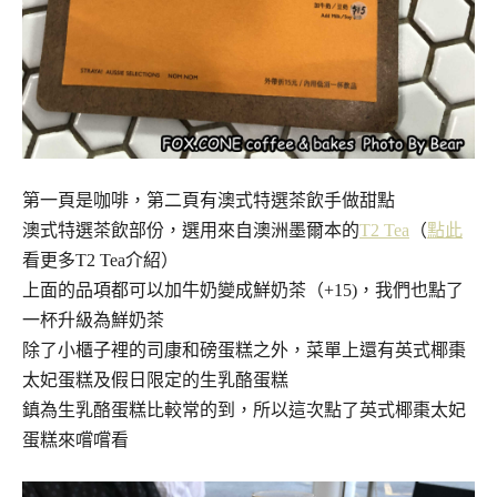
第一頁是咖啡，第二頁有澳式特選茶飲手做甜點
澳式特選茶飲部份，選用來自澳洲墨爾本的
T2 Tea
（
點此
看更多T2 Tea介紹）
上面的品項都可以加牛奶變成鮮奶茶（+15)，我們也點了
一杯升級為鮮奶茶
除了小櫃子裡的司康和磅蛋糕之外，菜單上還有英式椰棗
太妃蛋糕及假日限定的生乳酪蛋糕
鎮為生乳酪蛋糕比較常的到，所以這次點了英式椰棗太妃
蛋糕來嚐嚐看