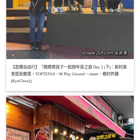
【首爾自由行】「媽媽帶孩子一起辦年貨之旅 Day 2 (下)：新村美
食逛街散策，TOPTEN10、M Play Ground、emart、橋村炸雞
(KyoChon)」