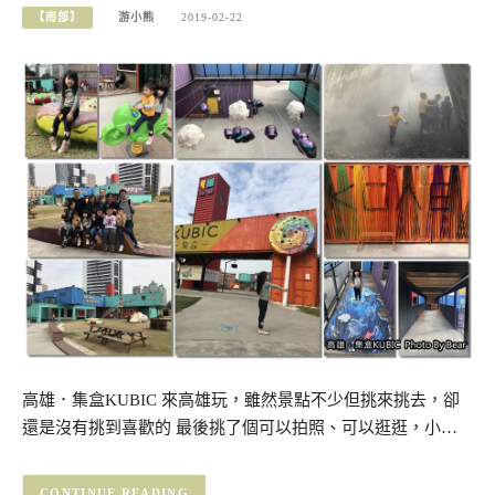
【南部】
游小熊
2019-02-22
高雄．集盒KUBIC 來高雄玩，雖然景點不少但挑來挑去，卻
還是沒有挑到喜歡的 最後挑了個可以拍照、可以逛逛，小…
CONTINUE READING