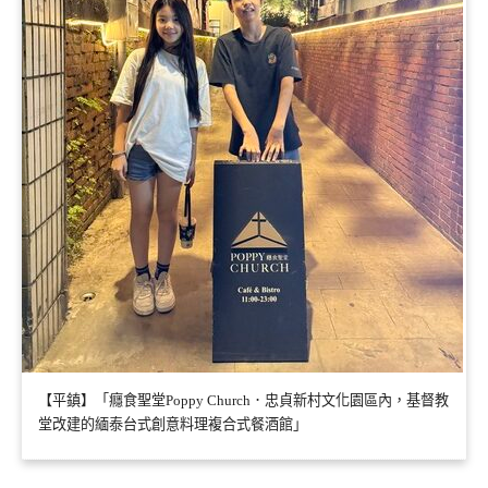
【平鎮】「癮食聖堂Poppy Church．忠貞新村文化園區內，基督教
堂改建的緬泰台式創意料理複合式餐酒館」