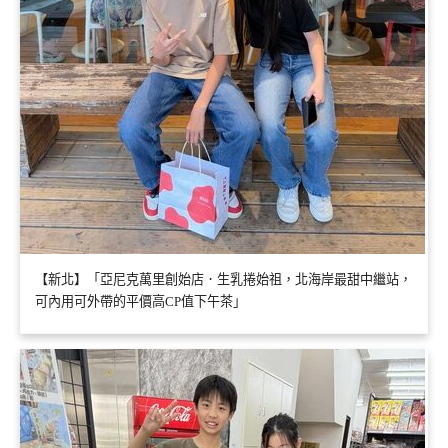
【新北】「亞尼克萬里創始店．生乳捲始祖，北海岸最甜中繼站，
可內用可外帶的平價高CP值下午茶」