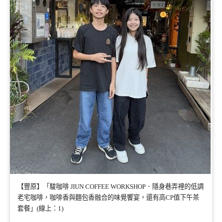
【豐原】「駿咖啡 JIUN COFFEE WORKSHOP．隱身巷弄裡的低調
老宅咖啡，咖啡香與麵包香融合的味覺饗宴，還有高CP值下午茶
套餐」(線上：1)