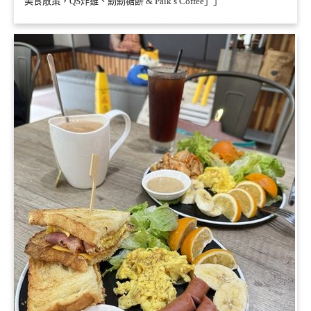
美食散策，QS炸雞、勳勳糖餅 & Paik’s Coffee」」