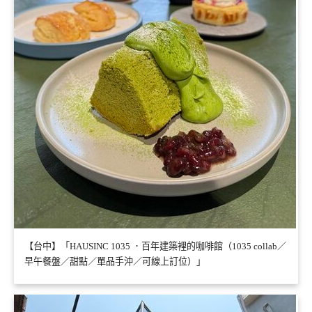
【台中】「HAUSINC 1035 ．百年建築裡的咖啡館（1035 collab／
早午餐盤／甜點／單品手沖／可線上訂位）」