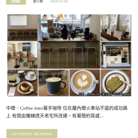
【桃園】
游小熊
2019-12-19
中壢．Coffee intro著手咖啡 位在離內壢火車站不遠的成功路
上 有間由獨棟透天老宅所改建，有著簡約質感…
CONTINUE READING