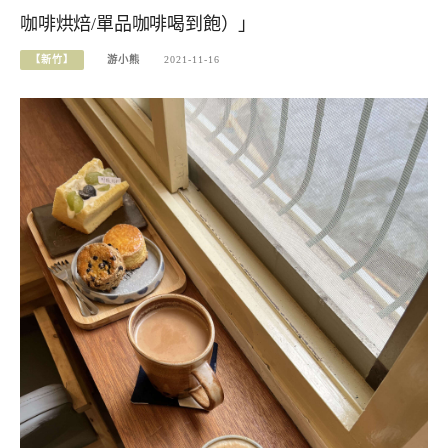
咖啡烘焙/單品咖啡喝到飽）」
【新竹】
游小熊
2021-11-16