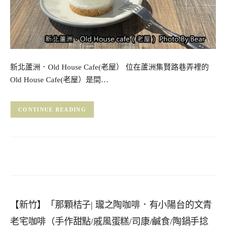
新北蘆洲．Old House Cafe(老屋） 位在蘆洲集賢路巷弄裡的
Old House Cafe(老屋）是間…
CONTINUE READING
【新竹】「那顆桔子| 瓏之陶咖啡．有小陽台的文青
老宅咖啡（手作甜點/戚風蛋糕/司康/鹹食/陶鍋手捻