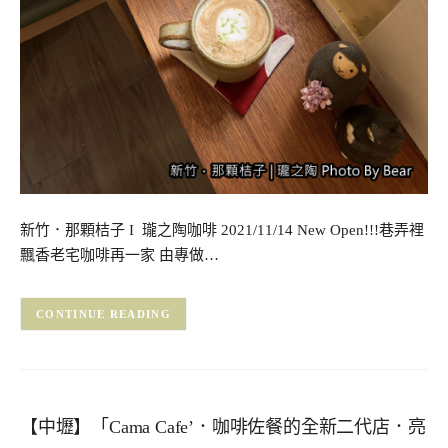
新竹．那顆桔子 I 瓏之陶咖啡 2021/11/14 New Open!!!巷弄裡
飄香老宅咖啡再一家 由專做…
CONTINUE READING
【中壢】「Cama Cafe’．咖啡佐餐的全新二代店．亮