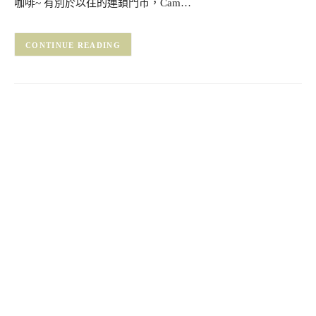
咖啡~ 有別於以往的連鎖門市，Cam…
CONTINUE READING