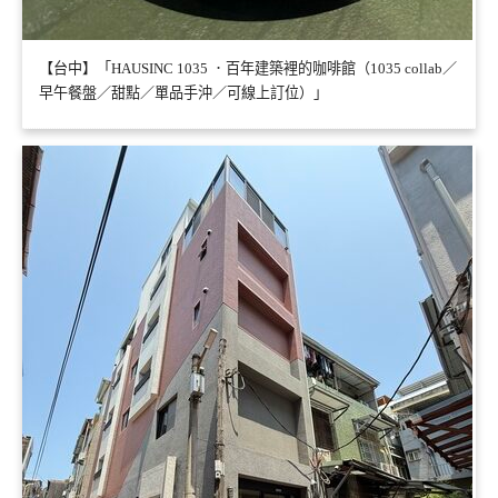
【台中】「HAUSINC 1035 ．百年建築裡的咖啡館（1035 collab／
早午餐盤／甜點／單品手沖／可線上訂位）」