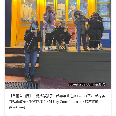
【首爾自由行】「媽媽帶孩子一起辦年貨之旅 Day 2 (下)：新村美
食逛街散策，TOPTEN10、M Play Ground、emart、橋村炸雞
(KyoChon)」