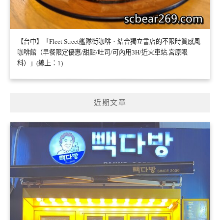
【台中】「Fleet Street艦隊街咖啡．結合獨立書店的不限時質感風
咖啡館（早餐限定優惠/甜點/吐司/可內用3H/近火車站.宮原眼
科）」(線上：1)
近期文章