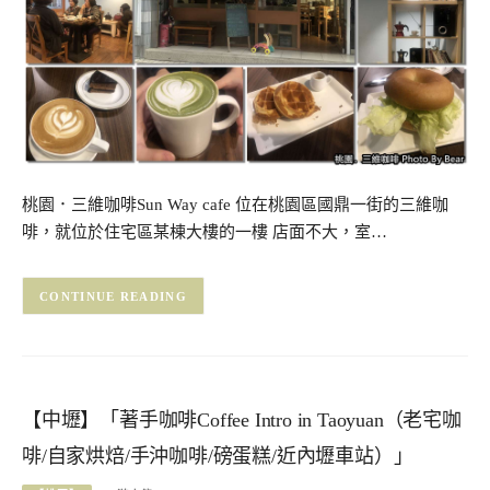
桃園．三維咖啡Sun Way cafe 位在桃園區國鼎一街的三維咖
啡，就位於住宅區某棟大樓的一樓 店面不大，室…
CONTINUE READING
【中壢】「著手咖啡Coffee Intro in Taoyuan（老宅咖
啡/自家烘焙/手沖咖啡/磅蛋糕/近內壢車站）」