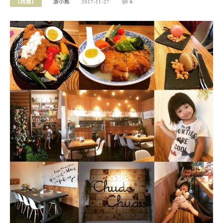
【桃園】
游小熊
2017-11-27
6