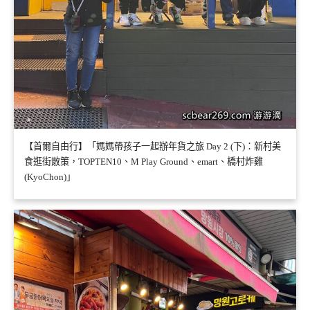
【首爾自由行】「媽媽帶孩子一起辦年貨之旅 Day 2 (下)：新村美
食逛街散策，TOPTEN10、M Play Ground、emart、橋村炸雞
(KyoChon)」