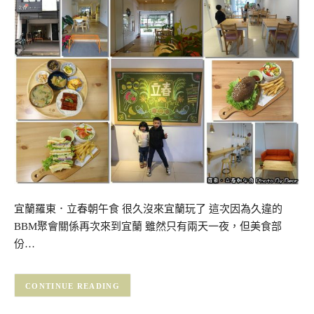
宜蘭羅東．立春朝午食 很久沒來宜蘭玩了 這次因為久違的
BBM聚會關係再次來到宜蘭 雖然只有兩天一夜，但美食部
份…
CONTINUE READING