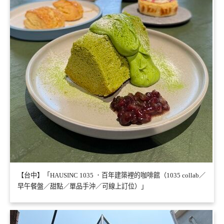
【台中】「HAUSINC 1035 ．百年建築裡的咖啡館（1035 collab／
早午餐盤／甜點／單品手沖／可線上訂位）」