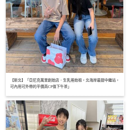
【新北】「亞尼克萬里創始店．生乳捲始祖，北海岸最甜中繼站，
可內用可外帶的平價高CP值下午茶」