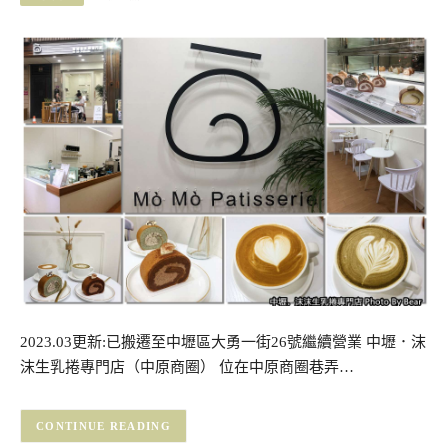
2023.03更新:已搬遷至中壢區大勇一街26號繼續營業 中壢．沫
沫生乳捲專門店（中原商圈） 位在中原商圈巷弄…
CONTINUE READING