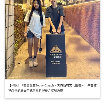
【平鎮】「癮食聖堂Poppy Church．忠貞新村文化園區內，基督教
堂改建的緬泰台式創意料理複合式餐酒館」