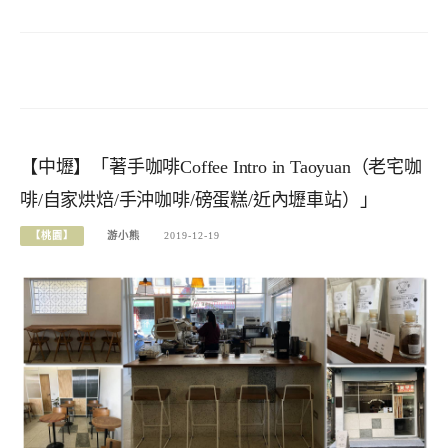
【中壢】「著手咖啡Coffee Intro in Taoyuan（老宅咖
啡/自家烘焙/手沖咖啡/磅蛋糕/近內壢車站）」
【桃園】
游小熊
2019-12-19