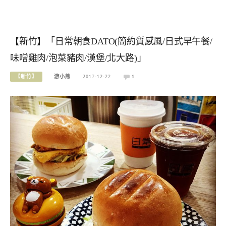
【新竹】「日常朝食DATO(簡約質感風/日式早午餐/
味噌雞肉/泡菜豬肉/漢堡/北大路)」
【新竹】
游小熊
2017-12-22
1