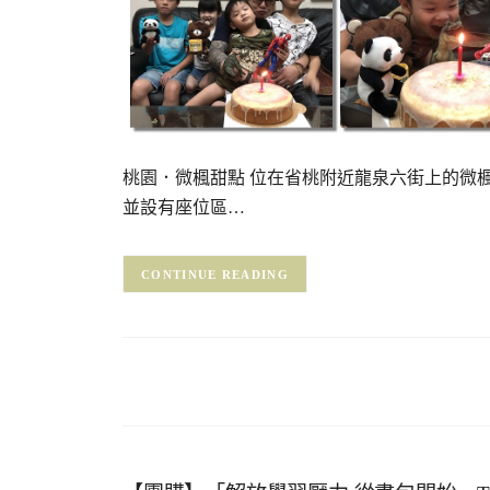
桃園．微楓甜點 位在省桃附近龍泉六街上的微
並設有座位區…
CONTINUE READING