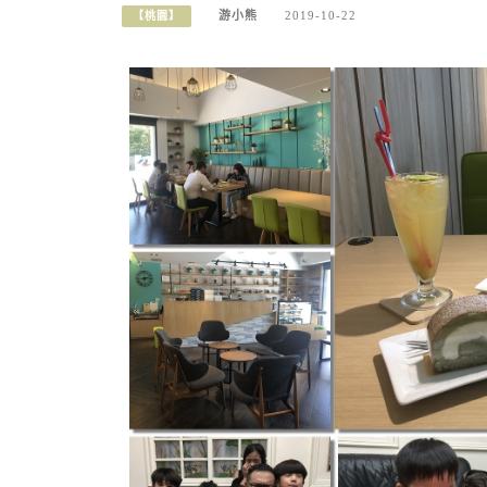
游小熊
2019-10-22
【桃園】