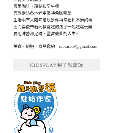
最愛咖啡、甜點和早午餐
喜歡走訪各地老宅及特色咖啡館
生活中有人陪吃陪玩是件再幸福也不過的事
因而喜歡帶著同樣愛吃的孩子一起吃喝玩樂
要用味蕾和足跡，豐富彼此的人生~
美食．旅遊．育兒邀約：
scbear269@gmail.com
KIDSPLAY親子就醬玩