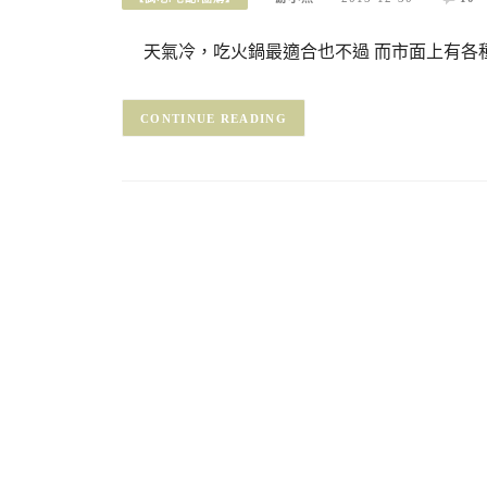
天氣冷，吃火鍋最適合也不過 而市面上有各
CONTINUE READING