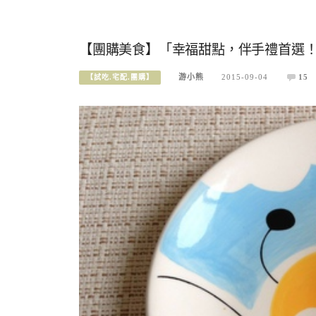
【團購美食】「幸福甜點，伴手禮首選！三
游小熊
2015-09-04
15
【試吃.宅配.團購】